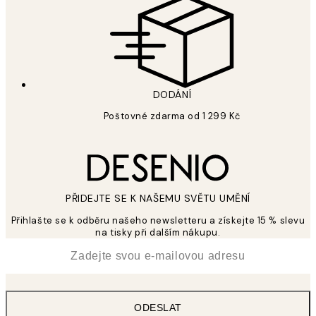
DODÁNÍ
Poštovné zdarma od 1 299 Kč
PŘIDEJTE SE K NAŠEMU SVĚTU UMĚNÍ
Přihlašte se k odběru našeho newsletteru a získejte 15 % slevu
na tisky při dalším nákupu.
*
Email
ODESLAT