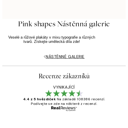
Pink shapes Nástěnná galerie
Veselé a růžové plakáty v mixu typografie a různých
tvarů. Získejte umělecká díla zde!
NÁSTĚNNÉ GALERIE
Recenze zákazníků
VYNIKAJÍCÍ
4.4 z 5 hvězdiček
Na základě 108386 recenzí.
Podívejte se zde na některé z recenzí.
Ověřený kupující
Recenze