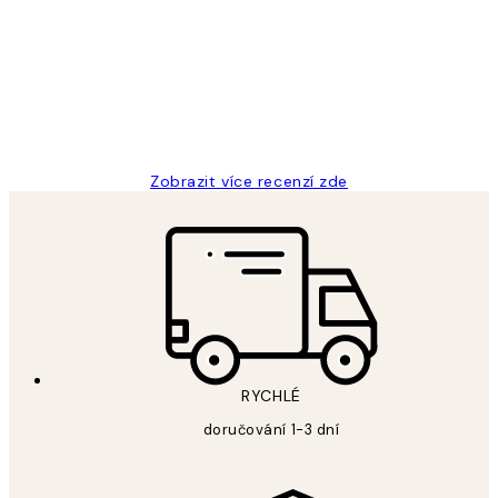
zákazníků
Perfection
3 dub
Lucia D
Zobrazit více recenzí zde
RYCHLÉ
doručování 1-3 dní