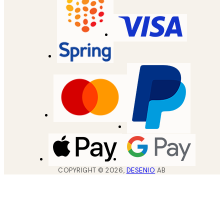
COPYRIGHT ©
2026
,
DESENIO
AB