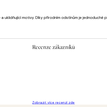
é a uklidňující motivy. Díky přírodním odstínům je jednoduché 
Recenze zákazníků
Zobrazit více recenzí zde