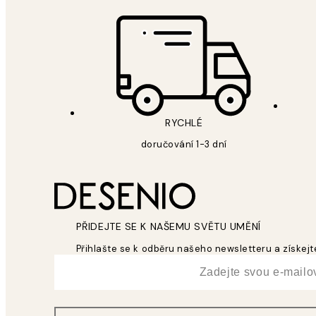
RYCHLÉ
doručování 1-3 dní
PŘIDEJTE SE K NAŠEMU SVĚTU UMĚNÍ
Přihlašte se k odběru našeho newsletteru a získejte
*
Email