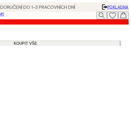
 DORUČENÍ DO 1-3 PRACOVNÍCH DNÍ
POKLADNA
MY
KOUPIT VŠE