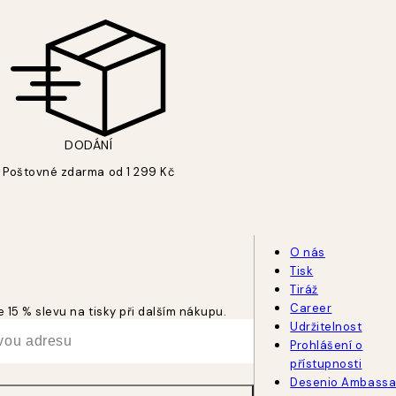
DODÁNÍ
Poštovné zdarma od 1 299 Kč
O nás
Tisk
Tiráž
Career
 15 % slevu na tisky při dalším nákupu.
Udržitelnost
Prohlášení o
přístupnosti
Desenio Ambassa