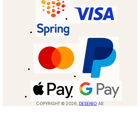
COPYRIGHT ©
2026
,
DESENIO
AB