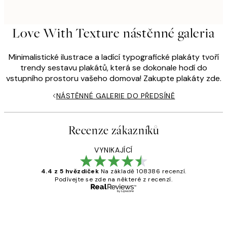
Love With Texture nástěnné galeria
Minimalistické ilustrace a ladící typografické plakáty tvoří
trendy sestavu plakátů, která se dokonale hodí do
vstupního prostoru vašeho domova! Zakupte plakáty zde.
NÁSTĚNNÉ GALERIE DO PŘEDSÍNĚ
Recenze zákazníků
VYNIKAJÍCÍ
4.4 z 5 hvězdiček
Na základě 108386 recenzí.
Podívejte se zde na některé z recenzí.
Ověřený kupující
Recenze