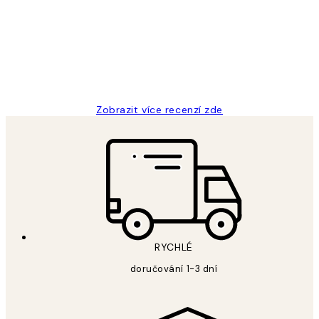
zákazníků
Perfection
3 dub
Lucia D
Zobrazit více recenzí zde
RYCHLÉ
doručování 1-3 dní