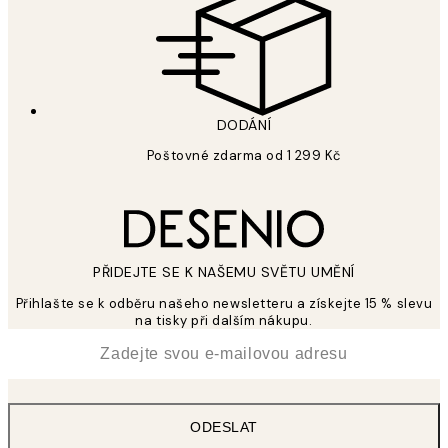
DODÁNÍ
Poštovné zdarma od 1 299 Kč
PŘIDEJTE SE K NAŠEMU SVĚTU UMĚNÍ
Přihlašte se k odběru našeho newsletteru a získejte 15 % slevu
na tisky při dalším nákupu.
*
Email
ODESLAT