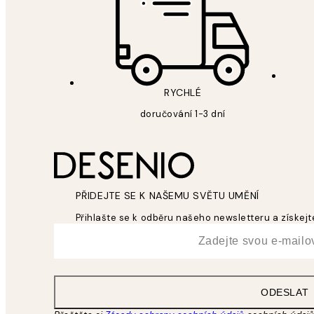
RYCHLÉ
doručování 1-3 dní
PŘIDEJTE SE K NAŠEMU SVĚTU UMĚNÍ
Přihlašte se k odběru našeho newsletteru a získejte
*
Email
ODESLAT