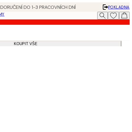
 DORUČENÍ DO 1-3 PRACOVNÍCH DNÍ
POKLADNA
MY
KOUPIT VŠE