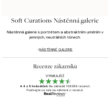
Soft Curations Nástěnná galerie
Nástěnná galerie s portrétem a abstraktním uměním v
jemných, neutrálních tónech.
NÁSTĚNNÉ GALERIE
Recenze zákazníků
VYNIKAJÍCÍ
4.4 z 5 hvězdiček
Na základě 108386 recenzí.
Podívejte se zde na některé z recenzí.
Ověřený kupující
Recenze