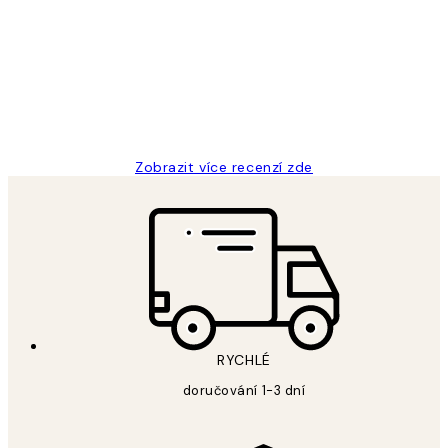
zákazníků
Perfection
3 dub
Lucia D
Zobrazit více recenzí zde
RYCHLÉ
doručování 1-3 dní