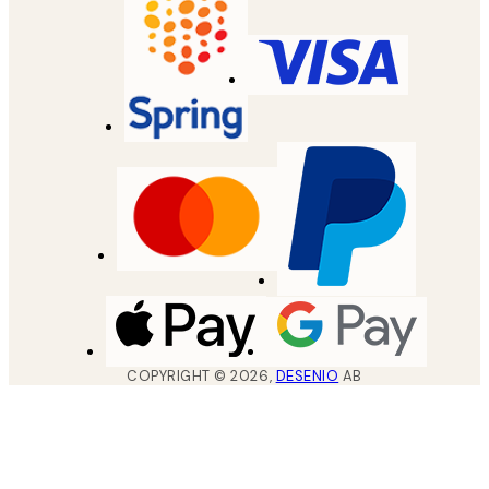
COPYRIGHT ©
2026
,
DESENIO
AB