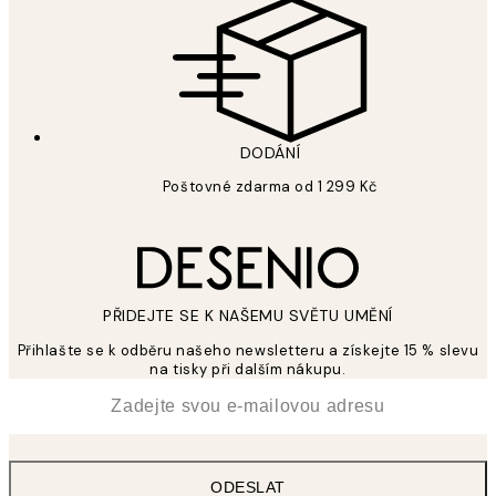
DODÁNÍ
Poštovné zdarma od 1 299 Kč
PŘIDEJTE SE K NAŠEMU SVĚTU UMĚNÍ
Přihlašte se k odběru našeho newsletteru a získejte 15 % slevu
na tisky při dalším nákupu.
*
Email
ODESLAT