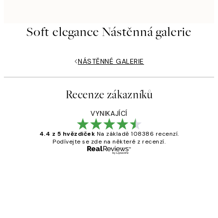
Soft elegance Nástěnná galerie
NÁSTĚNNÉ GALERIE
Recenze zákazníků
VYNIKAJÍCÍ
4.4 z 5 hvězdiček
Na základě 108386 recenzí.
Podívejte se zde na některé z recenzí.
Ověřený kupující
Recenze
zákazníků
Perfection