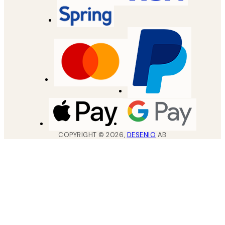
COPYRIGHT ©
2026
,
DESENIO
AB