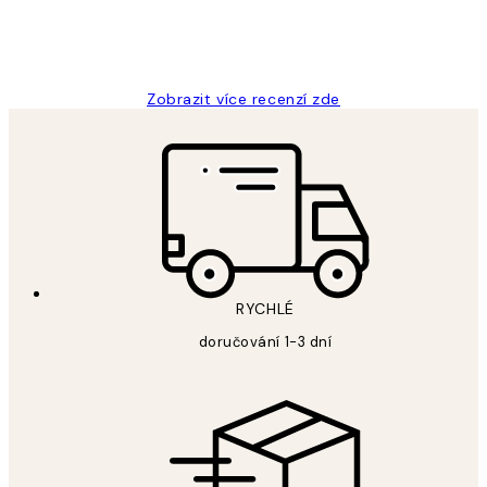
3 dub
Lucia D
Zobrazit více recenzí zde
RYCHLÉ
doručování 1-3 dní