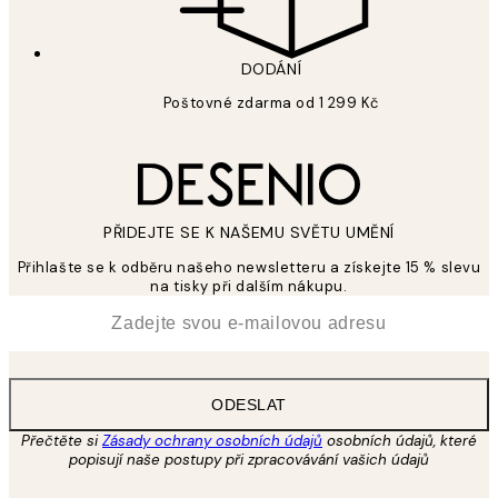
DODÁNÍ
Poštovné zdarma od 1 299 Kč
PŘIDEJTE SE K NAŠEMU SVĚTU UMĚNÍ
Přihlašte se k odběru našeho newsletteru a získejte 15 % slevu
na tisky při dalším nákupu.
*
Email
ODESLAT
Přečtěte si
Zásady ochrany osobních údajů
osobních údajů, které
popisují naše postupy při zpracovávání vašich údajů