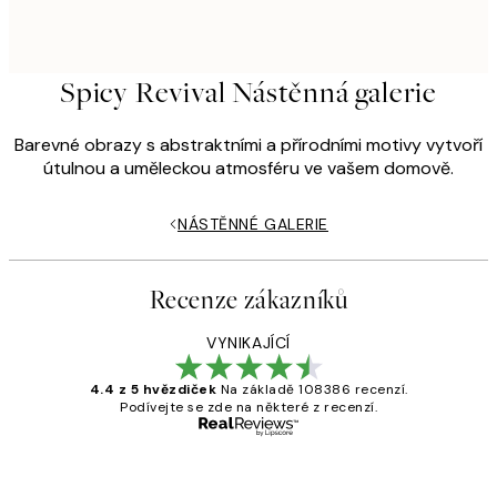
Spicy Revival Nástěnná galerie
Barevné obrazy s abstraktními a přírodními motivy vytvoří
útulnou a uměleckou atmosféru ve vašem domově.
NÁSTĚNNÉ GALERIE
Recenze zákazníků
VYNIKAJÍCÍ
4.4 z 5 hvězdiček
Na základě 108386 recenzí.
Podívejte se zde na některé z recenzí.
Ověřený kupující
Recenze