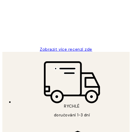
zákazníků
Perfection
3 dub
Lucia D
Zobrazit více recenzí zde
RYCHLÉ
doručování 1-3 dní