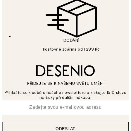
DODÁNÍ
Poštovné zdarma od 1 299 Kč
PŘIDEJTE SE K NAŠEMU SVĚTU UMĚNÍ
Přihlašte se k odběru našeho newsletteru a získejte 15 % slevu
na tisky při dalším nákupu.
*
Email
ODESLAT