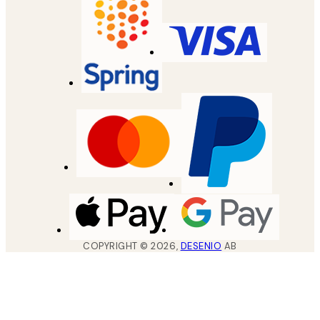
COPYRIGHT ©
2026
,
DESENIO
AB