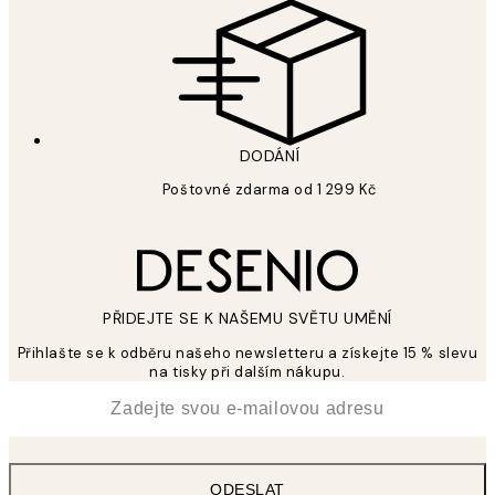
DODÁNÍ
Poštovné zdarma od 1 299 Kč
PŘIDEJTE SE K NAŠEMU SVĚTU UMĚNÍ
Přihlašte se k odběru našeho newsletteru a získejte 15 % slevu
na tisky při dalším nákupu.
*
Email
ODESLAT