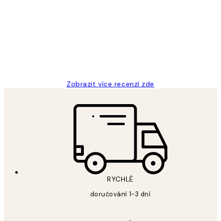
zákazníků
Perfection
3 dub
Lucia D
Zobrazit více recenzí zde
RYCHLÉ
doručování 1-3 dní