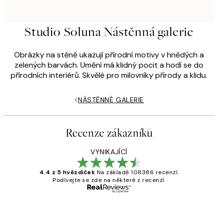
Studio Soluna Nástěnná galerie
Obrázky na stěně ukazují přírodní motivy v hnědých a
zelených barvách. Umění má klidný pocit a hodí se do
přírodních interiérů. Skvělé pro milovníky přírody a klidu.
NÁSTĚNNÉ GALERIE
Recenze zákazníků
VYNIKAJÍCÍ
4.4 z 5 hvězdiček
Na základě 108386 recenzí.
Podívejte se zde na některé z recenzí.
Ověřený kupující
Recenze