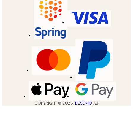
COPYRIGHT ©
2026
,
DESENIO
AB