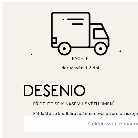
RYCHLÉ
doručování 1-3 dní
PŘIDEJTE SE K NAŠEMU SVĚTU UMĚNÍ
Přihlašte se k odběru našeho newsletteru a získejte
*
Email