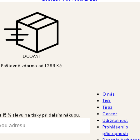
DODÁNÍ
Poštovné zdarma od 1 299 Kč
O nás
Tisk
Tiráž
Career
 15 % slevu na tisky při dalším nákupu.
Udržitelnost
Prohlášení o
přístupnosti