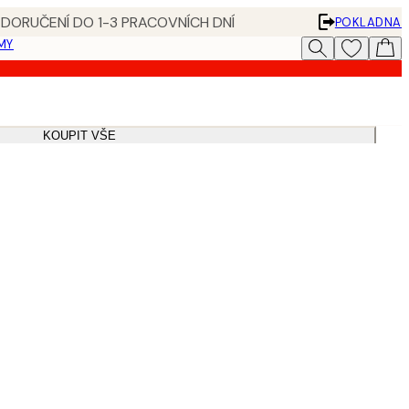
 DORUČENÍ DO 1-3 PRACOVNÍCH DNÍ
POKLADNA
MY
KOUPIT VŠE