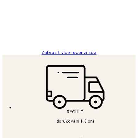
zákazníků
Perfection
3 dub
Lucia D
Zobrazit více recenzí zde
RYCHLÉ
doručování 1-3 dní