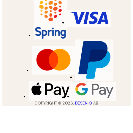
COPYRIGHT ©
2026
,
DESENIO
AB