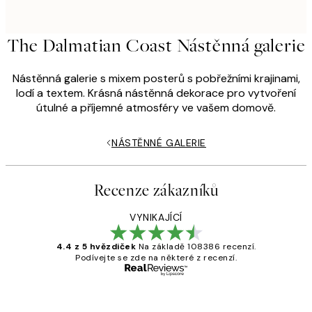
The Dalmatian Coast Nástěnná galerie
Nástěnná galerie s mixem posterů s pobřežními krajinami,
lodí a textem. Krásná nástěnná dekorace pro vytvoření
útulné a příjemné atmosféry ve vašem domově.
NÁSTĚNNÉ GALERIE
Recenze zákazníků
VYNIKAJÍCÍ
4.4 z 5 hvězdiček
Na základě 108386 recenzí.
Podívejte se zde na některé z recenzí.
Ověřený kupující
Recenze