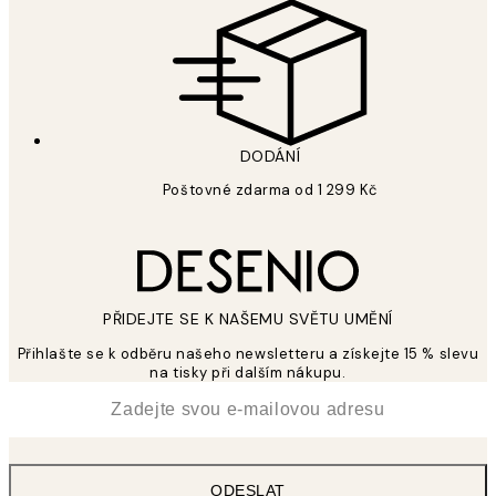
DODÁNÍ
Poštovné zdarma od 1 299 Kč
PŘIDEJTE SE K NAŠEMU SVĚTU UMĚNÍ
Přihlašte se k odběru našeho newsletteru a získejte 15 % slevu
na tisky při dalším nákupu.
*
Email
ODESLAT