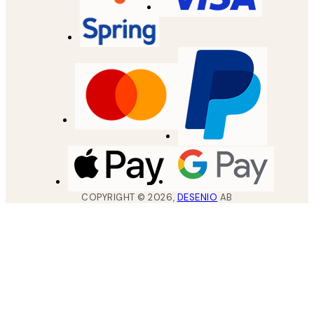
COPYRIGHT ©
2026
,
DESENIO
AB