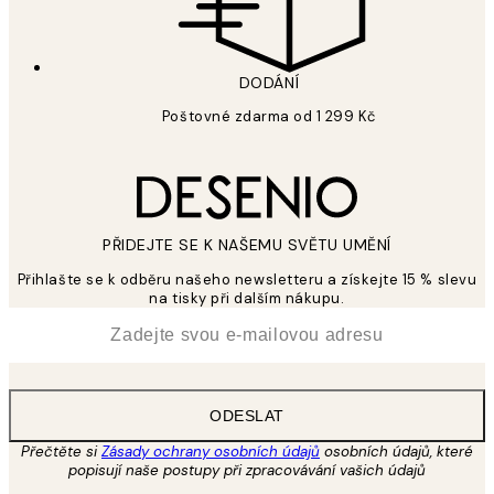
DODÁNÍ
Poštovné zdarma od 1 299 Kč
PŘIDEJTE SE K NAŠEMU SVĚTU UMĚNÍ
Přihlašte se k odběru našeho newsletteru a získejte 15 % slevu
na tisky při dalším nákupu.
*
Email
ODESLAT
Přečtěte si
Zásady ochrany osobních údajů
osobních údajů, které
popisují naše postupy při zpracovávání vašich údajů