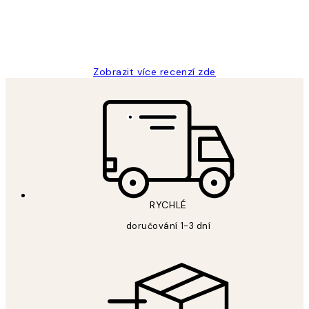
3 dub
Lucia D
Zobrazit více recenzí zde
RYCHLÉ
doručování 1-3 dní