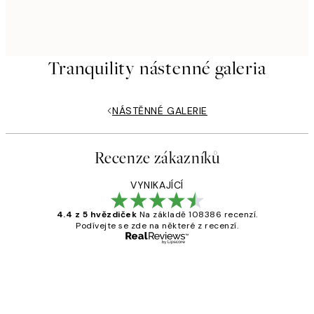
Tranquility nástenné galeria
NÁSTĚNNÉ GALERIE
Recenze zákazníků
VYNIKAJÍCÍ
4.4 z 5 hvězdiček
Na základě 108386 recenzí.
Podívejte se zde na některé z recenzí.
Ověřený kupující
Recenze
zákazníků
Perfection