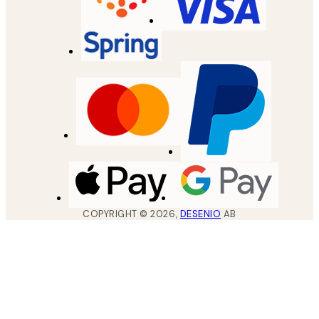
COPYRIGHT ©
2026
,
DESENIO
AB