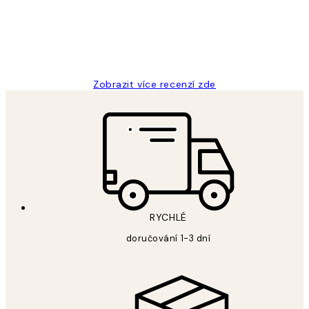
3 dub
Lucia D
Zobrazit více recenzí zde
RYCHLÉ
doručování 1-3 dní