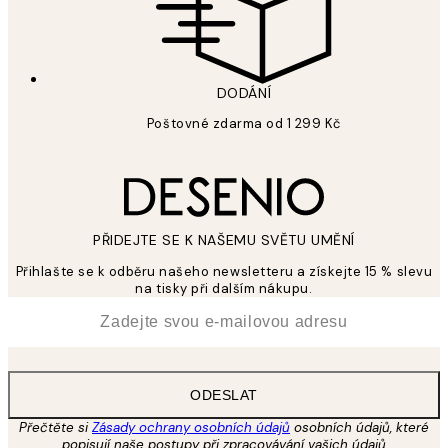
DODÁNÍ
Poštovné zdarma od 1 299 Kč
PŘIDEJTE SE K NAŠEMU SVĚTU UMĚNÍ
Přihlašte se k odběru našeho newsletteru a získejte 15 % slevu
na tisky při dalším nákupu.
*
Email
ODESLAT
Přečtěte si
Zásady ochrany osobních údajů
osobních údajů, které
popisují naše postupy při zpracovávání vašich údajů