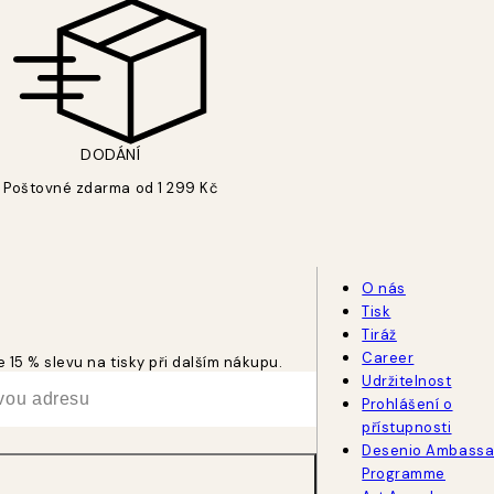
DODÁNÍ
Poštovné zdarma od 1 299 Kč
O nás
Tisk
Tiráž
Career
 15 % slevu na tisky při dalším nákupu.
Udržitelnost
Prohlášení o
přístupnosti
Desenio Ambassa
Programme