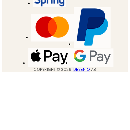
COPYRIGHT ©
2026
,
DESENIO
AB