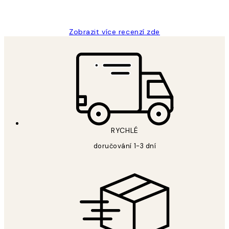
Lucia D
Zobrazit více recenzí zde
RYCHLÉ
doručování 1-3 dní