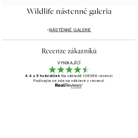
Wildlife nástenné galeria
NÁSTĚNNÉ GALERIE
Recenze zákazníků
VYNIKAJÍCÍ
4.4 z 5 hvězdiček
Na základě 108386 recenzí.
Podívejte se zde na některé z recenzí.
Ověřený kupující
Recenze
zákazníků
Perfection
3 dub