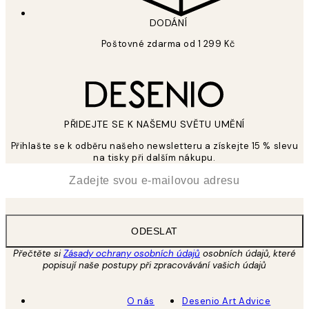
DODÁNÍ
Poštovné zdarma od 1 299 Kč
PŘIDEJTE SE K NAŠEMU SVĚTU UMĚNÍ
Přihlašte se k odběru našeho newsletteru a získejte 15 % slevu
na tisky při dalším nákupu.
*
Email
ODESLAT
Přečtěte si
Zásady ochrany osobních údajů
osobních údajů, které
popisují naše postupy při zpracovávání vašich údajů
O nás
Desenio Art Advice