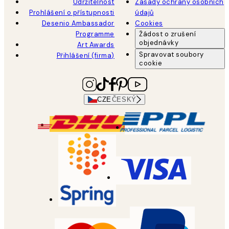
Udržitelnost
Zásady ochrany osobních
Prohlášení o přístupnosti
údajů
Desenio Ambassador
Cookies
Programme
Žádost o zrušení
objednávky
Art Awards
Spravovat soubory
Přihlášení (firma)
cookie
CZE
ČESKÝ