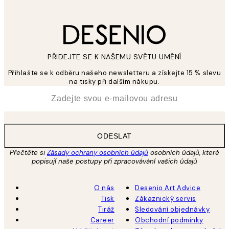
PŘIDEJTE SE K NAŠEMU SVĚTU UMĚNÍ
Přihlašte se k odběru našeho newsletteru a získejte 15 % slevu
na tisky při dalším nákupu.
*
Email
ODESLAT
Přečtěte si
Zásady ochrany osobních údajů
osobních údajů, které
popisují naše postupy při zpracovávání vašich údajů
O nás
Desenio Art Advice
Tisk
Zákaznický servis
Tiráž
Sledování objednávky
Career
Obchodní podmínky