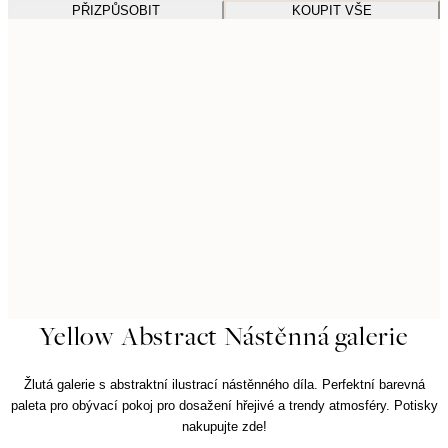
PŘIZPŮSOBIT
KOUPIT VŠE
Yellow Abstract Nástěnná galerie
Žlutá galerie s abstraktní ilustrací nástěnného díla. Perfektní barevná
paleta pro obývací pokoj pro dosažení hřejivé a trendy atmosféry. Potisky
nakupujte zde!