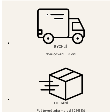
RYCHLÉ
doručování 1-3 dní
DODÁNÍ
Poštovné zdarma od 1 299 Kč