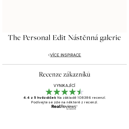
The Personal Edit Nástěnná galerie
VÍCE INSPIRACE
Recenze zákazníků
VYNIKAJÍCÍ
4.4 z 5 hvězdiček
Na základě 108386 recenzí.
Podívejte se zde na některé z recenzí.
Ověřený kupující
Recenze