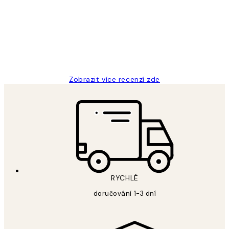
zákazníků
Perfection
3 dub
Lucia D
Zobrazit více recenzí zde
RYCHLÉ
doručování 1-3 dní