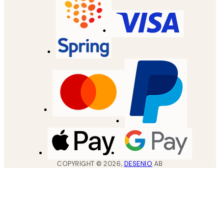
COPYRIGHT ©
2026
,
DESENIO
AB