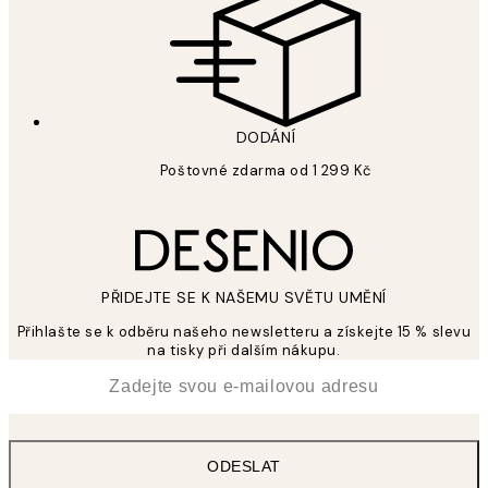
DODÁNÍ
Poštovné zdarma od 1 299 Kč
PŘIDEJTE SE K NAŠEMU SVĚTU UMĚNÍ
Přihlašte se k odběru našeho newsletteru a získejte 15 % slevu
na tisky při dalším nákupu.
*
Email
ODESLAT