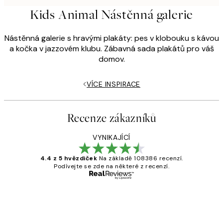
Kids Animal Nástěnná galerie
Nástěnná galerie s hravými plakáty: pes v klobouku s kávou
a kočka v jazzovém klubu. Zábavná sada plakátů pro váš
domov.
VÍCE INSPIRACE
Recenze zákazníků
VYNIKAJÍCÍ
4.4 z 5 hvězdiček
Na základě 108386 recenzí.
Podívejte se zde na některé z recenzí.
Ověřený kupující
Recenze
zákazníků
Perfection