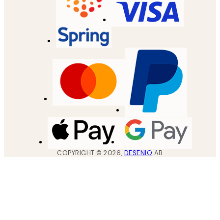
COPYRIGHT ©
2026
,
DESENIO
AB