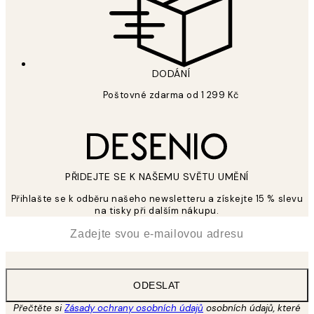
DODÁNÍ
Poštovné zdarma od 1 299 Kč
PŘIDEJTE SE K NAŠEMU SVĚTU UMĚNÍ
Přihlašte se k odběru našeho newsletteru a získejte 15 % slevu
na tisky při dalším nákupu.
*
Email
ODESLAT
Přečtěte si
Zásady ochrany osobních údajů
osobních údajů, které