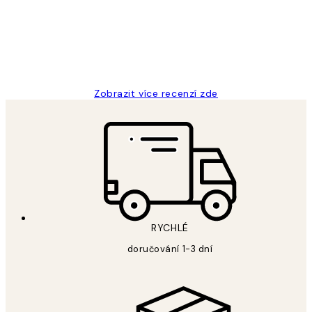
3 dub
Lucia D
Zobrazit více recenzí zde
RYCHLÉ
doručování 1-3 dní