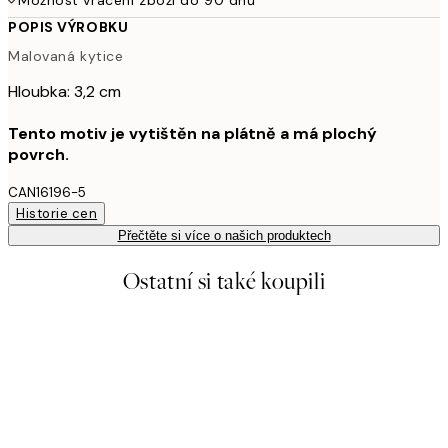
POPIS VÝROBKU
Malovaná kytice
Hloubka: 3,2 cm
Tento motiv je vytištěn na plátně a má plochý
povrch.
CAN16196-5
Historie cen
Přečtěte si více o našich produktech
Ostatní si také koupili