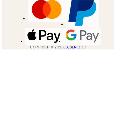
COPYRIGHT ©
2026
,
DESENIO
AB