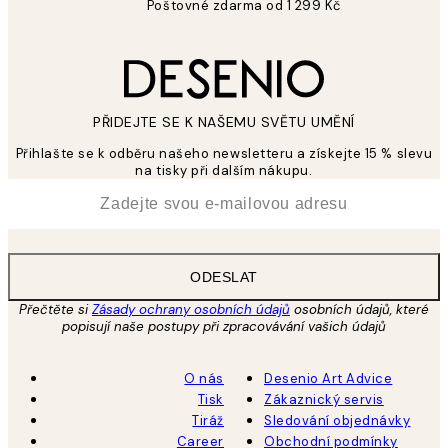
Poštovné zdarma od 1 299 Kč
PŘIDEJTE SE K NAŠEMU SVĚTU UMĚNÍ
Přihlašte se k odběru našeho newsletteru a získejte 15 % slevu
na tisky při dalším nákupu.
*
Email
ODESLAT
Přečtěte si
Zásady ochrany osobních údajů
osobních údajů, které
popisují naše postupy při zpracovávání vašich údajů
O nás
Desenio Art Advice
Tisk
Zákaznický servis
Tiráž
Sledování objednávky
Career
Obchodní podmínky