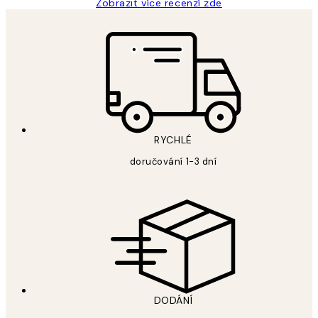
Zobrazit více recenzí zde
RYCHLÉ
doručování 1-3 dní
DODÁNÍ