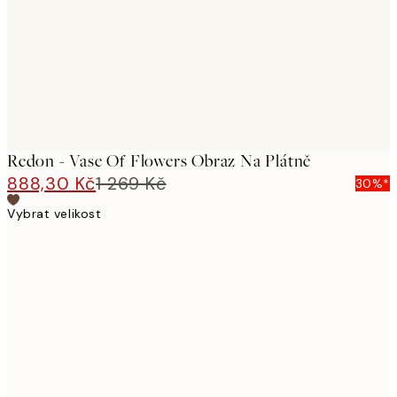
Redon - Vase Of Flowers Obraz Na Plátně
888,30 Kč
1 269 Kč
30%*
Vybrat velikost