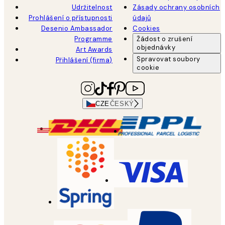
Udržitelnost
Zásady ochrany osobních
Prohlášení o přístupnosti
údajů
Desenio Ambassador
Cookies
Programme
Žádost o zrušení
objednávky
Art Awards
Spravovat soubory
Přihlášení (firma)
cookie
CZE
ČESKÝ