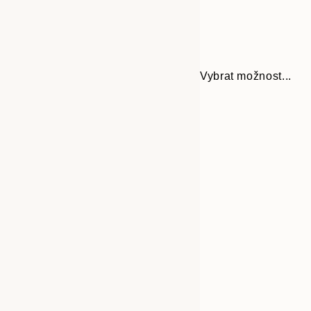
Vybrat možnost...
30x40 cm