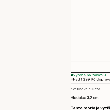
50x70 cm
Výroba na zakázku
Nad 1 299 Kč doprav
Květinová silueta
Hloubka: 3,2 cm
Tento motiv je vyti