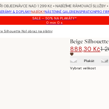
I OBJEDNÁVCE NAD 1 299 Kč • NABÍZÍME RÁMOVACÍ SLUŽBY •
NĚ
RÁMY & DOPLŇKY
NABÍDKY
NÁSTĚNNÉ GALERIE
INSPIRATION
PRO FIR
SALE - 50% NA PLAKÁTY*
0 min
0 s
Platné
do:
ge Silhouette No1 obraz na plátně
2026-
08-
Beige Silhouett
09
888,30 Kč
1 
Plakát
Vybrat velikost