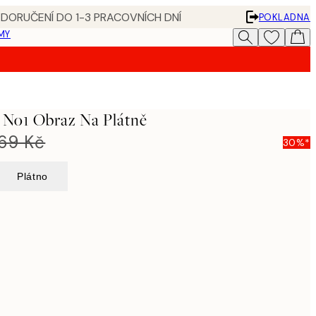
 DORUČENÍ DO 1-3 PRACOVNÍCH DNÍ
POKLADNA
MY
e No1 Obraz Na Plátně
269 Kč
30%*
Plátno