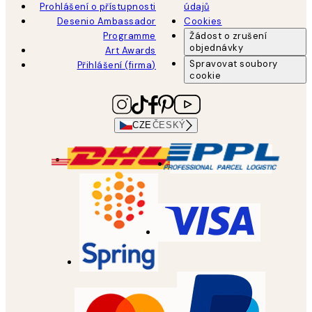
Prohlášení o přístupnosti
údajů
Desenio Ambassador
Cookies
Programme
Žádost o zrušení
objednávky
Art Awards
Spravovat soubory
Přihlášení (firma)
cookie
CZE
ČESKÝ