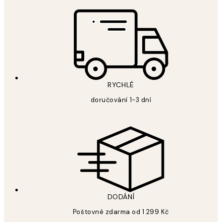
RYCHLÉ
doručování 1-3 dní
DODÁNÍ
Poštovné zdarma od 1 299 Kč