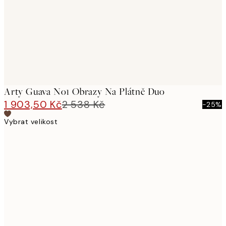
Arty Guava No1 Obrazy Na Plátně Duo
1 903,50 Kč
2 538 Kč
-25%
Vybrat velikost