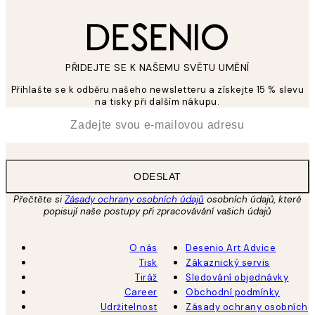
PŘIDEJTE SE K NAŠEMU SVĚTU UMĚNÍ
Přihlašte se k odběru našeho newsletteru a získejte 15 % slevu
na tisky při dalším nákupu.
*
Email
ODESLAT
Přečtěte si
Zásady ochrany osobních údajů
osobních údajů, které
popisují naše postupy při zpracovávání vašich údajů
O nás
Desenio Art Advice
Tisk
Zákaznický servis
Tiráž
Sledování objednávky
Career
Obchodní podmínky
Udržitelnost
Zásady ochrany osobních