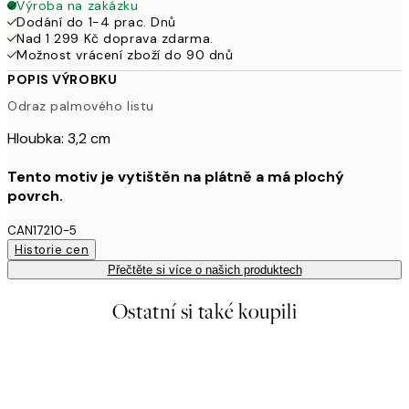
Výroba na zakázku
Dodání do 1-4 prac. Dnů
Nad 1 299 Kč doprava zdarma.
Možnost vrácení zboží do 90 dnů
POPIS VÝROBKU
Odraz palmového listu
Hloubka: 3,2 cm
Tento motiv je vytištěn na plátně a má plochý
povrch.
CAN17210-5
Historie cen
Přečtěte si více o našich produktech
Ostatní si také koupili