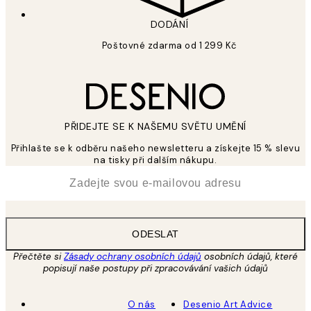
DODÁNÍ
Poštovné zdarma od 1 299 Kč
PŘIDEJTE SE K NAŠEMU SVĚTU UMĚNÍ
Přihlašte se k odběru našeho newsletteru a získejte 15 % slevu
na tisky při dalším nákupu.
*
Email
ODESLAT
Přečtěte si
Zásady ochrany osobních údajů
osobních údajů, které
popisují naše postupy při zpracovávání vašich údajů
O nás
Desenio Art Advice