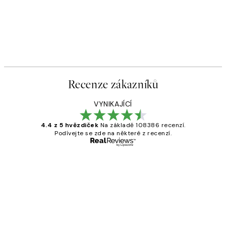
Recenze zákazníků
VYNIKAJÍCÍ
4.4 z 5 hvězdiček
Na základě 108386 recenzí.
Podívejte se zde na některé z recenzí.
Ověřený kupující
Recenze
zákazníků
Perfection
3 dub