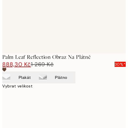
images
Palm Leaf Reflection Obraz Na Plátně
888,30 Kč
1 269 Kč
30%*
Plakát
Plátno
Vybrat velikost