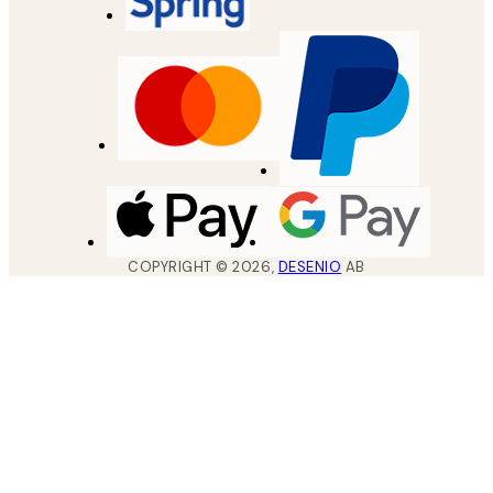
COPYRIGHT ©
2026
,
DESENIO
AB