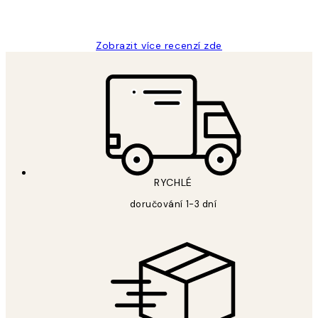
Lucia D
Zobrazit více recenzí zde
RYCHLÉ
doručování 1-3 dní