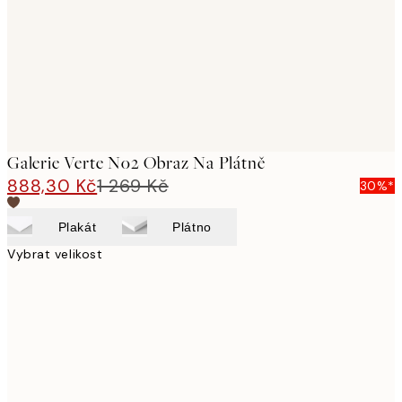
Galerie Verte No2 Obraz Na Plátně
888,30 Kč
1 269 Kč
30%*
Plakát
Plátno
Vybrat velikost