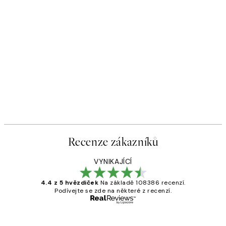
Recenze zákazníků
VYNIKAJÍCÍ
4.4 z 5 hvězdiček
Na základě 108386 recenzí.
Podívejte se zde na některé z recenzí.
Ověřený kupující
Recenze