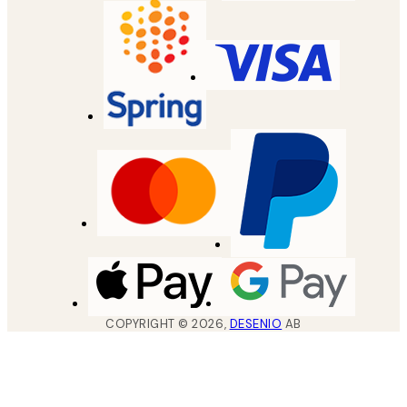
COPYRIGHT ©
2026
,
DESENIO
AB