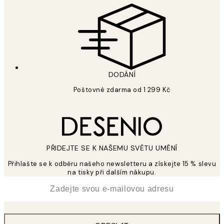
DODÁNÍ
Poštovné zdarma od 1 299 Kč
PŘIDEJTE SE K NAŠEMU SVĚTU UMĚNÍ
Přihlašte se k odběru našeho newsletteru a získejte 15 % slevu
na tisky při dalším nákupu.
*
Email