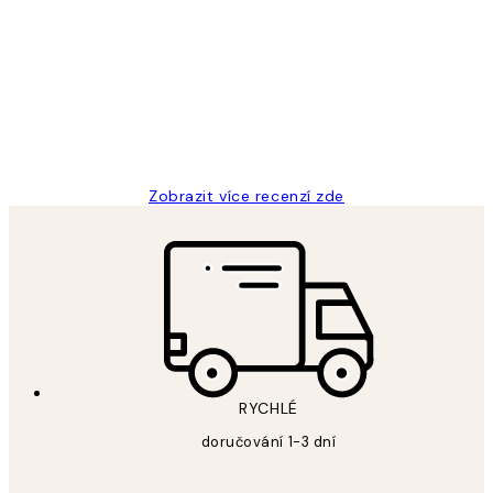
zákazníků
Perfection
3 dub
Lucia D
Zobrazit více recenzí zde
RYCHLÉ
doručování 1-3 dní