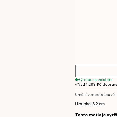
50x70 cm
Výroba na zakázku
Nad 1 299 Kč doprav
Umění v modré barvě
Hloubka: 3,2 cm
Tento motiv je vyti