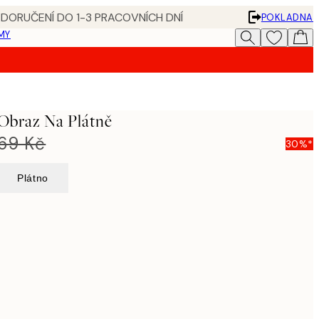
 DORUČENÍ DO 1-3 PRACOVNÍCH DNÍ
POKLADNA
MY
 Obraz Na Plátně
269 Kč
30%*
Plátno