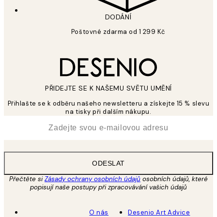
DODÁNÍ
Poštovné zdarma od 1 299 Kč
PŘIDEJTE SE K NAŠEMU SVĚTU UMĚNÍ
Přihlašte se k odběru našeho newsletteru a získejte 15 % slevu
na tisky při dalším nákupu.
*
Email
ODESLAT
Přečtěte si
Zásady ochrany osobních údajů
osobních údajů, které
popisují naše postupy při zpracovávání vašich údajů
O nás
Desenio Art Advice