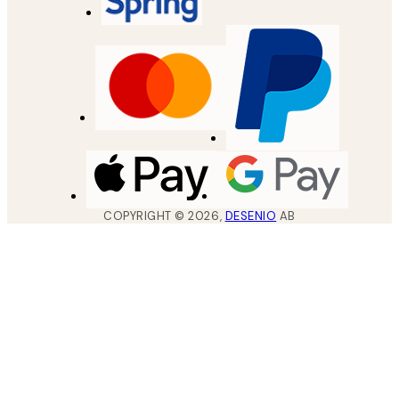
COPYRIGHT ©
2026
,
DESENIO
AB