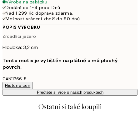
Výroba na zakázku
Dodání do 1-4 prac. Dnů
Nad 1 299 Kč doprava zdarma.
Možnost vrácení zboží do 90 dnů
POPIS VÝROBKU
Zrcadlící jezero
Hloubka: 3,2 cm
Tento motiv je vytištěn na plátně a má plochý
povrch.
CAN11266-5
Historie cen
Přečtěte si více o našich produktech
Ostatní si také koupili