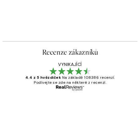
Recenze zákazníků
VYNIKAJÍCÍ
4.4 z 5 hvězdiček
Na základě 108386 recenzí.
Podívejte se zde na některé z recenzí.
Ověřený kupující
Recenze
zákazníků
Perfection
3 dub