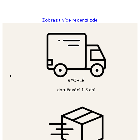
Lucia D
Zobrazit více recenzí zde
RYCHLÉ
doručování 1-3 dní