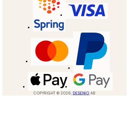
COPYRIGHT ©
2026
,
DESENIO
AB