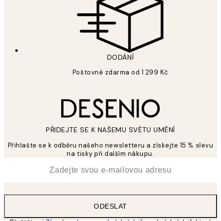
DODÁNÍ
Poštovné zdarma od 1 299 Kč
PŘIDEJTE SE K NAŠEMU SVĚTU UMĚNÍ
Přihlašte se k odběru našeho newsletteru a získejte 15 % slevu
na tisky při dalším nákupu.
*
Email
ODESLAT