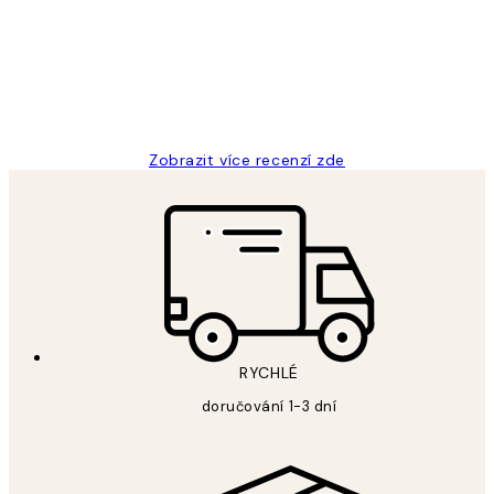
Perfection
3 dub
Lucia D
Zobrazit více recenzí zde
RYCHLÉ
doručování 1-3 dní