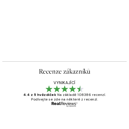
Recenze zákazníků
VYNIKAJÍCÍ
4.4 z 5 hvězdiček
Na základě 108386 recenzí.
Podívejte se zde na některé z recenzí.
Ověřený kupující
Recenze
zákazníků