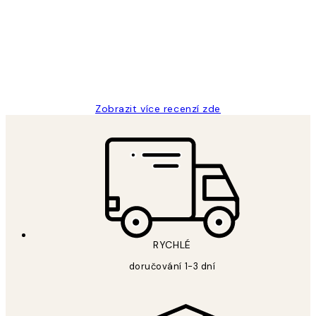
zákazníků
Perfection
3 dub
Lucia D
Zobrazit více recenzí zde
RYCHLÉ
doručování 1-3 dní