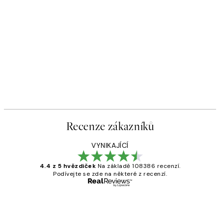
Recenze zákazníků
VYNIKAJÍCÍ
4.4 z 5 hvězdiček
Na základě 108386 recenzí.
Podívejte se zde na některé z recenzí.
Ověřený kupující
Recenze