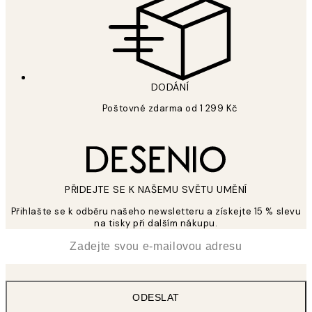
DODÁNÍ
Poštovné zdarma od 1 299 Kč
PŘIDEJTE SE K NAŠEMU SVĚTU UMĚNÍ
Přihlašte se k odběru našeho newsletteru a získejte 15 % slevu
na tisky při dalším nákupu.
*
Email
ODESLAT