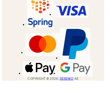
COPYRIGHT ©
2026
,
DESENIO
AB