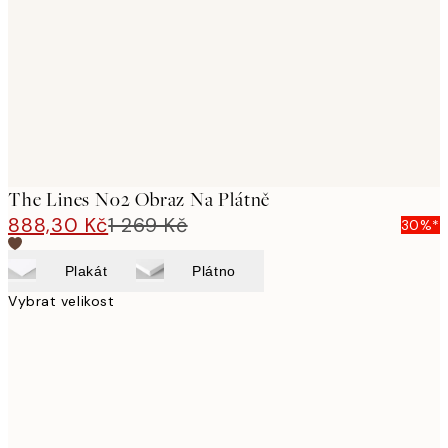
images
The Lines No2 Obraz Na Plátně
888,30 Kč
1 269 Kč
30%*
Plakát
Plátno
Vybrat velikost