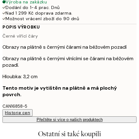
Výroba na zakázku
Dodání do 1-4 prac. Dnů
Nad 1 299 Kč doprava zdarma.
Možnost vrácení zboží do 90 dnů
POPIS VÝROBKU
Černé vířící čáry
Obrazy na plátně s černými čárami na béžovém pozadí
Obrazy na plátně s černými vlnícími se čárami na béžovém
pozadí.
Hloubka: 3,2 cm
Tento motiv je vytištěn na plátně a má plochý
povrch.
CAN16858-5
Historie cen
Přečtěte si více o našich produktech
Ostatní si také koupili