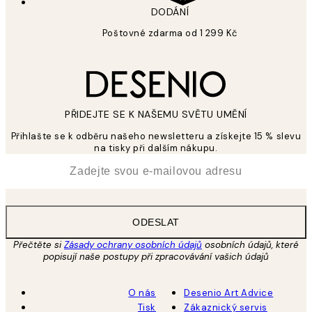
DODÁNÍ
Poštovné zdarma od 1 299 Kč
PŘIDEJTE SE K NAŠEMU SVĚTU UMĚNÍ
Přihlašte se k odběru našeho newsletteru a získejte 15 % slevu
na tisky při dalším nákupu.
*
Email
ODESLAT
Přečtěte si
Zásady ochrany osobních údajů
osobních údajů, které
popisují naše postupy při zpracovávání vašich údajů
O nás
Desenio Art Advice
Tisk
Zákaznický servis