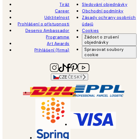
Tiráž
Sledování objednávky
Career
Obchodní podmínky
Udržitelnost
Zásady ochrany osobních
Prohlášení o přístupnosti
údajů
Desenio Ambassador
Cookies
Programme
Žádost o zrušení
objednávky
Art Awards
Spravovat soubory
Přihlášení (firma)
cookie
CZE
ČESKÝ