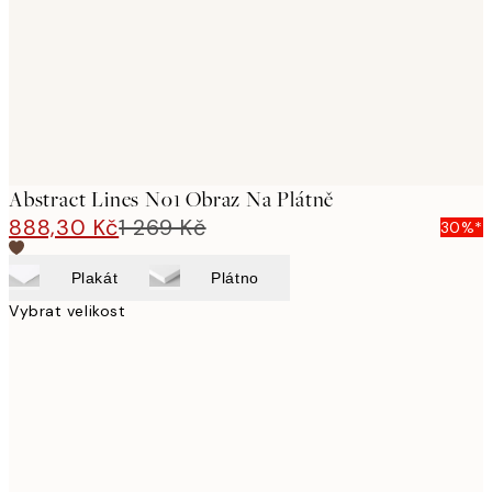
Abstract Lines No1 Obraz Na Plátně
888,30 Kč
1 269 Kč
30%*
Plakát
Plátno
Vybrat velikost