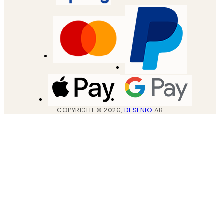
COPYRIGHT ©
2026
,
DESENIO
AB