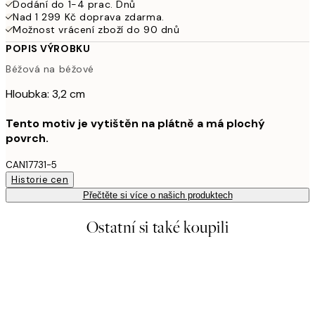
Dodání do 1-4 prac. Dnů
Nad 1 299 Kč doprava zdarma.
Možnost vrácení zboží do 90 dnů
POPIS VÝROBKU
Béžová na béžové
Hloubka: 3,2 cm
Tento motiv je vytištěn na plátně a má plochý
povrch.
CAN17731-5
Historie cen
Přečtěte si více o našich produktech
Ostatní si také koupili