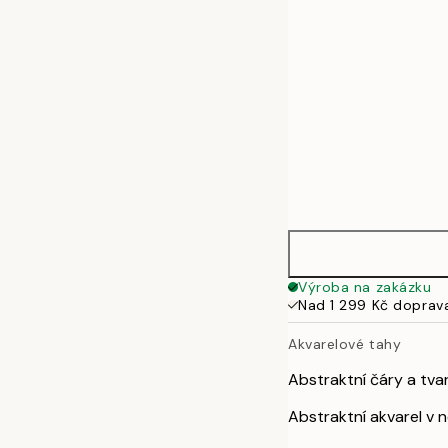
70x100 cm
100x140 cm
Výroba na zakázku
Nad 1 299 Kč doprav
Akvarelové tahy
Abstraktní čáry a tv
Abstraktní akvarel v 