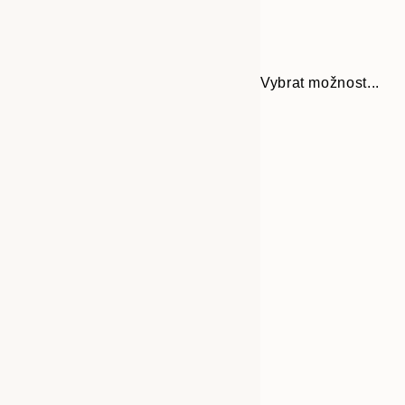
Vybrat možnost...
30x40 cm
50x70 cm