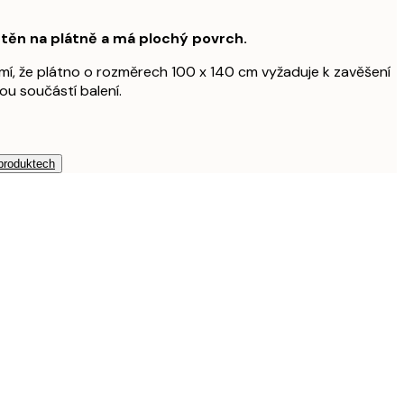
štěn na plátně a má plochý povrch.
í, že plátno o rozměrech 100 x 140 cm vyžaduje k zavěšení
ou součástí balení.
 produktech