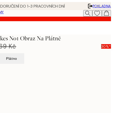
 DORUČENÍ DO 1-3 PRACOVNÍCH DNÍ
POKLADNA
MY
kes No1 Obraz Na Plátně
269 Kč
30%*
Plátno