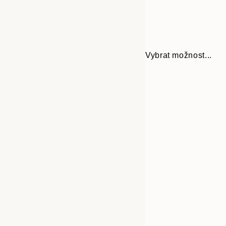
Vybrat možnost...
30x40 cm