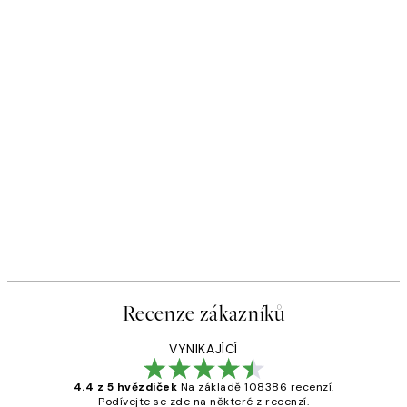
Recenze zákazníků
VYNIKAJÍCÍ
4.4 z 5 hvězdiček
Na základě 108386 recenzí.
Podívejte se zde na některé z recenzí.