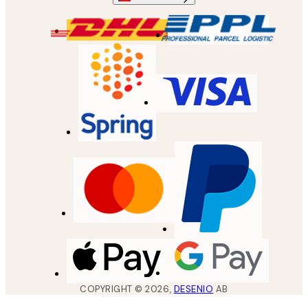
COPYRIGHT ©
2026
,
DESENIO
AB