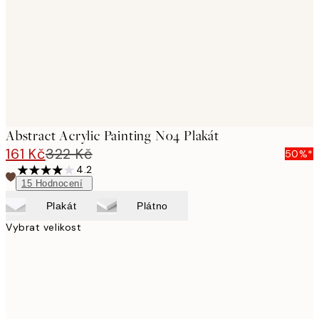
Abstract Acrylic Painting No4 Plakát
161 Kč
322 Kč
50%*
4.2
15
Hodnocení
Plakát
Plátno
Vybrat velikost