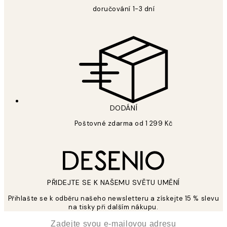
doručování 1-3 dní
DODÁNÍ
Poštovné zdarma od 1 299 Kč
PŘIDEJTE SE K NAŠEMU SVĚTU UMĚNÍ
Přihlašte se k odběru našeho newsletteru a získejte 15 % slevu
na tisky při dalším nákupu.
*
Email