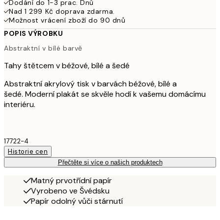
Dodání do 1-3 prac. Dnů
Nad 1 299 Kč doprava zdarma.
Možnost vrácení zboží do 90 dnů
POPIS VÝROBKU
Abstraktní v bílé barvě
Tahy štětcem v béžové, bílé a šedé
Abstraktní akrylový tisk v barvách béžové, bílé a
šedé. Moderní plakát se skvěle hodí k vašemu domácímu
interiéru.
17722-4
Historie cen
Přečtěte si více o našich produktech
Matný prvotřídní papír
Vyrobeno ve Švédsku
Papír odolný vůči stárnutí