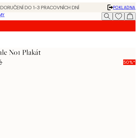
 DORUČENÍ DO 1-3 PRACOVNÍCH DNÍ
POKLADNA
MY
ale No1 Plakát
č
50%*