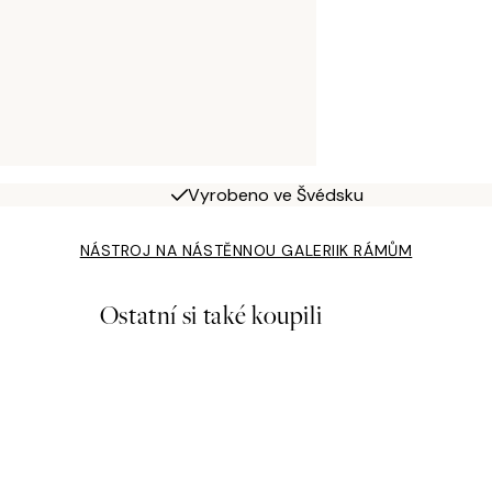
Vyrobeno ve Švédsku
NÁSTROJ NA NÁSTĚNNOU GALERII
K RÁMŮM
Ostatní si také koupili