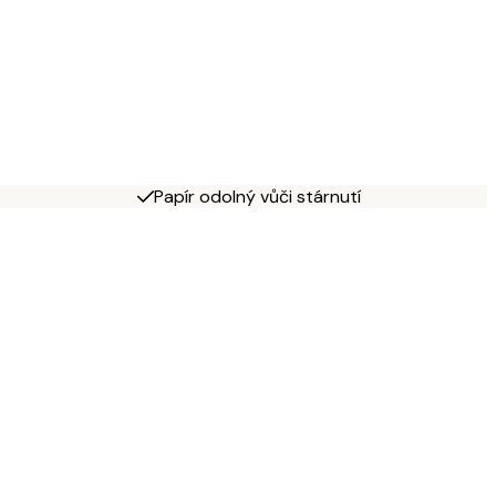
Papír odolný vůči stárnutí