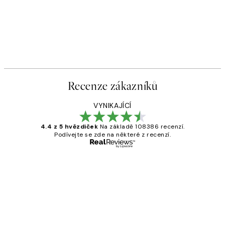
Recenze zákazníků
VYNIKAJÍCÍ
4.4 z 5 hvězdiček
Na základě 108386 recenzí.
Podívejte se zde na některé z recenzí.
Ověřený kupující
Recenze
zákazníků
Perfection