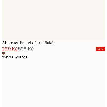
images
Abstract Pastels No1 Plakát
299 Kč
598 Kč
50%*
Vybrat velikost