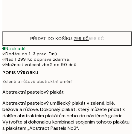
Frame
options
PŘIDAT DO KOŠÍKU
-
299 KČ
598 KČ
Na skladě
Dodání do 1-3 prac. Dnů
Nad 1 299 Kč doprava zdarma.
Možnost vrácení zboží do 90 dnů
POPIS VÝROBKU
Zelené a růžové abstraktní umění
Abstraktní pastelový plakát
Abstraktní pastelový umělecký plakát v zelené, bílé,
béžové a růžové. Dokonalý plakát, který můžete přidat k
dalším abstraktním plakátům nebo do nástěnné galerie.
Vytvořte si dokonalou kombinaci spojením tohoto plakátu
s plakátem „Abstract Pastels No2“.