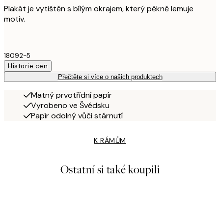
Plakát je vytištěn s bílým okrajem, který pěkně lemuje
motiv.
18092-5
Historie cen
Přečtěte si více o našich produktech
Matný prvotřídní papír
Vyrobeno ve Švédsku
Papír odolný vůči stárnutí
K RÁMŮM
Ostatní si také koupili