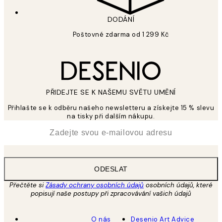
DODÁNÍ
Poštovné zdarma od 1 299 Kč
PŘIDEJTE SE K NAŠEMU SVĚTU UMĚNÍ
Přihlašte se k odběru našeho newsletteru a získejte 15 % slevu
na tisky při dalším nákupu.
*
Email
ODESLAT
Přečtěte si
Zásady ochrany osobních údajů
osobních údajů, které
popisují naše postupy při zpracovávání vašich údajů
O nás
Desenio Art Advice