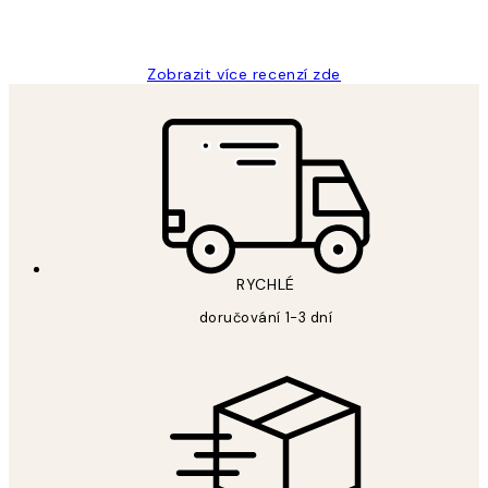
3 dub
Lucia D
Zobrazit více recenzí zde
RYCHLÉ
doručování 1-3 dní