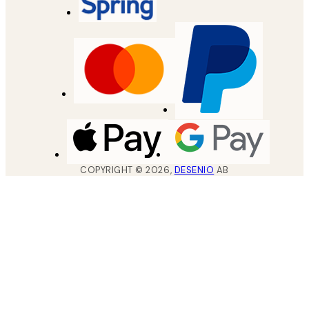
COPYRIGHT ©
2026
,
DESENIO
AB