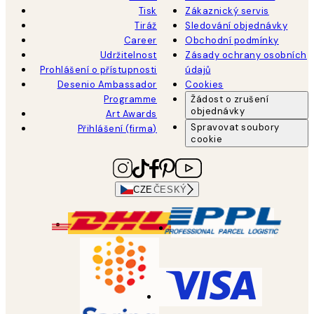
Tisk
Zákaznický servis
Tiráž
Sledování objednávky
Career
Obchodní podmínky
Udržitelnost
Zásady ochrany osobních
Prohlášení o přístupnosti
údajů
Desenio Ambassador
Cookies
Programme
Žádost o zrušení
objednávky
Art Awards
Spravovat soubory
Přihlášení (firma)
cookie
CZE
ČESKÝ