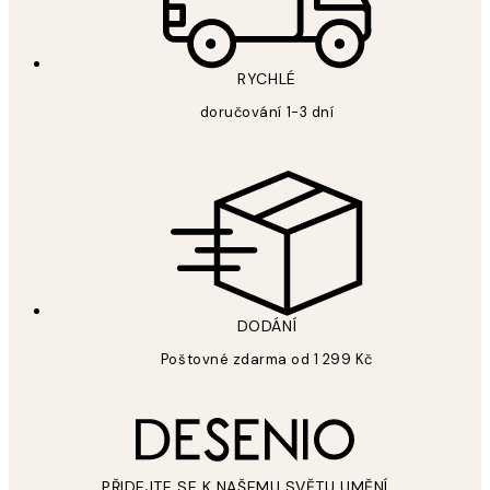
RYCHLÉ
doručování 1-3 dní
DODÁNÍ
Poštovné zdarma od 1 299 Kč
PŘIDEJTE SE K NAŠEMU SVĚTU UMĚNÍ