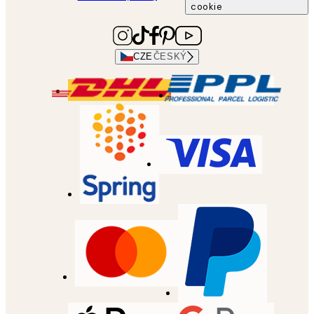
cookie
CZE
ČESKÝ