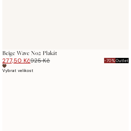
Beige Wave No2 Plakát
277,50 Kč
925 Kč
-70%
Outlet
Vybrat velikost