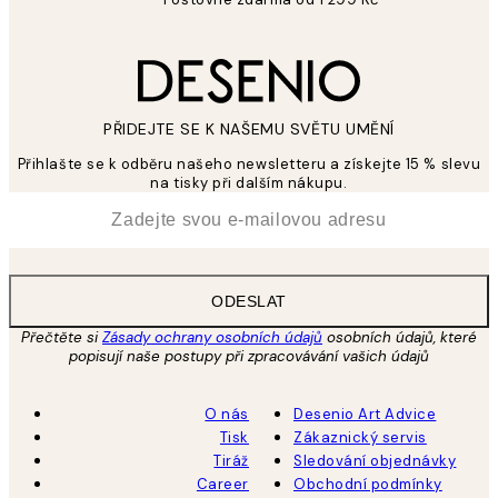
PŘIDEJTE SE K NAŠEMU SVĚTU UMĚNÍ
Přihlašte se k odběru našeho newsletteru a získejte 15 % slevu
na tisky při dalším nákupu.
*
Email
ODESLAT
Přečtěte si
Zásady ochrany osobních údajů
osobních údajů, které
popisují naše postupy při zpracovávání vašich údajů
O nás
Desenio Art Advice
Tisk
Zákaznický servis
Tiráž
Sledování objednávky
Career
Obchodní podmínky