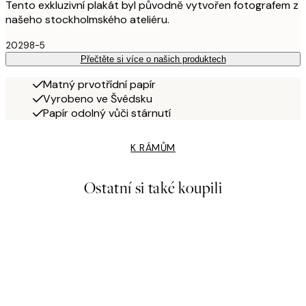
Tento exkluzivní plakát byl původně vytvořen fotografem z
našeho stockholmského ateliéru.
20298-5
Přečtěte si více o našich produktech
Matný prvotřídní papír
Vyrobeno ve Švédsku
Papír odolný vůči stárnutí
K RÁMŮM
Ostatní si také koupili