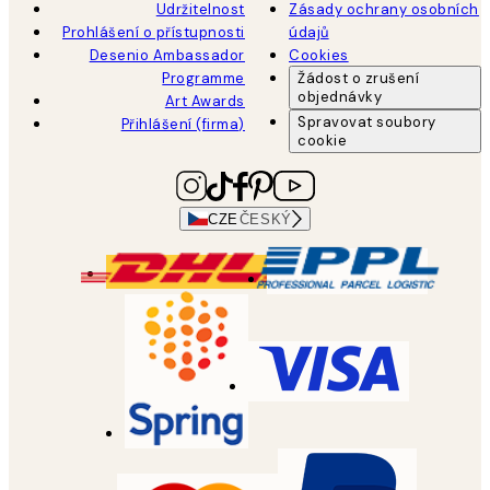
Udržitelnost
Zásady ochrany osobních
Prohlášení o přístupnosti
údajů
Desenio Ambassador
Cookies
Programme
Žádost o zrušení
objednávky
Art Awards
Spravovat soubory
Přihlášení (firma)
cookie
CZE
ČESKÝ