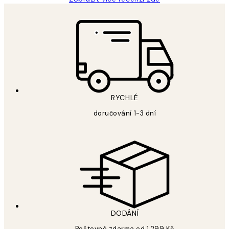
RYCHLÉ
doručování 1-3 dní
DODÁNÍ
Poštovné zdarma od 1 299 Kč