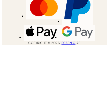
COPYRIGHT ©
2026
,
DESENIO
AB