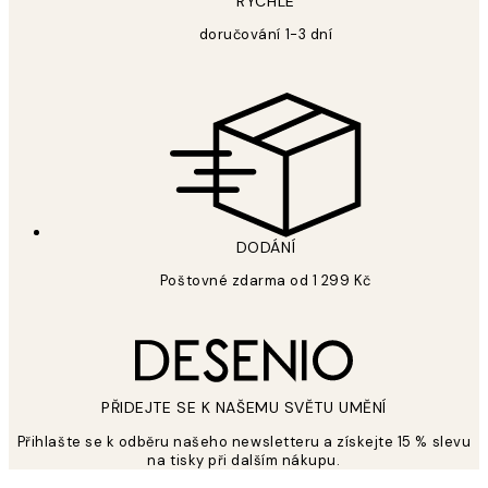
RYCHLÉ
doručování 1-3 dní
DODÁNÍ
Poštovné zdarma od 1 299 Kč
PŘIDEJTE SE K NAŠEMU SVĚTU UMĚNÍ
Přihlašte se k odběru našeho newsletteru a získejte 15 % slevu
na tisky při dalším nákupu.
*
Email