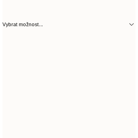
Vybrat možnost...
161
21x30 cm
32