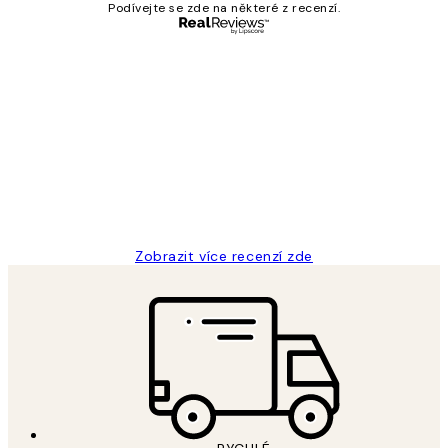
Podívejte se zde na některé z recenzí.
Ověřený kupující
Recenze
zákazníků
Perfection
3 dub
Lucia D
Zobrazit více recenzí zde