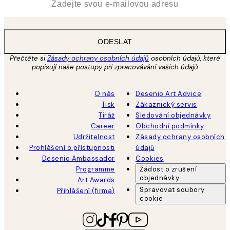
ODESLAT
Přečtěte si
Zásady ochrany osobních údajů
osobních údajů, které
popisují naše postupy při zpracovávání vašich údajů
O nás
Desenio Art Advice
Tisk
Zákaznický servis
Tiráž
Sledování objednávky
Career
Obchodní podmínky
Udržitelnost
Zásady ochrany osobních
Prohlášení o přístupnosti
údajů
Desenio Ambassador
Cookies
Programme
Žádost o zrušení
objednávky
Art Awards
Spravovat soubory
Přihlášení (firma)
cookie