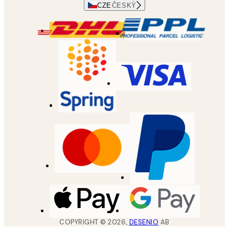
CZE
ČESKÝ
COPYRIGHT ©
2026
,
DESENIO
AB