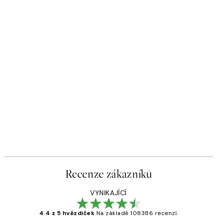
Recenze zákazníků
VYNIKAJÍCÍ
4.4 z 5 hvězdiček
Na základě 108386 recenzí.