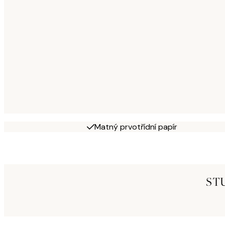
Matný prvotřídní papír
ST