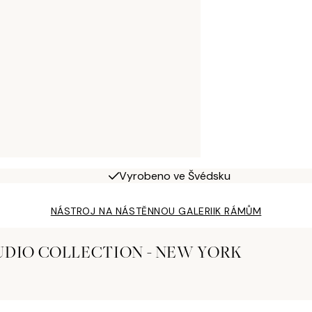
Vyrobeno ve Švédsku
NÁSTROJ NA NÁSTĚNNOU GALERII
K RÁMŮM
UDIO COLLECTION - NEW YORK