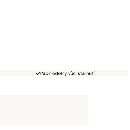
Papír odolný vůči stárnutí