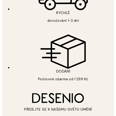
RYCHLÉ
doručování 1-3 dní
DODÁNÍ
Poštovné zdarma od 1 299 Kč
PŘIDEJTE SE K NAŠEMU SVĚTU UMĚNÍ