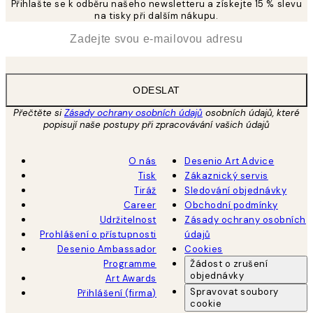
Přihlašte se k odběru našeho newsletteru a získejte 15 % slevu
na tisky při dalším nákupu.
*
Email
ODESLAT
Přečtěte si
Zásady ochrany osobních údajů
osobních údajů, které
popisují naše postupy při zpracovávání vašich údajů
O nás
Desenio Art Advice
Tisk
Zákaznický servis
Tiráž
Sledování objednávky
Career
Obchodní podmínky
Udržitelnost
Zásady ochrany osobních
Prohlášení o přístupnosti
údajů
Desenio Ambassador
Cookies
Programme
Žádost o zrušení
objednávky
Art Awards
Spravovat soubory
Přihlášení (firma)
cookie