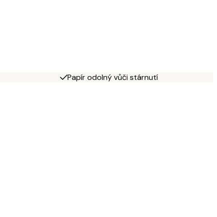
Papír odolný vůči stárnutí