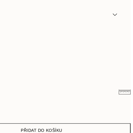
125,70 Kč
419 Kč
PŘIDAT DO KOŠÍKU