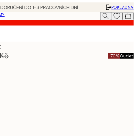
 DORUČENÍ DO 1-3 PRACOVNÍCH DNÍ
POKLADNA
MY
t
 Kč
-70%
Outlet