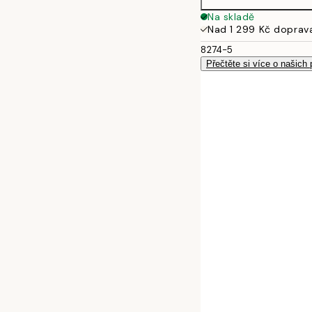
Na skladě
Nad 1 299 Kč doprav
8274-5
Přečtěte si více o našich