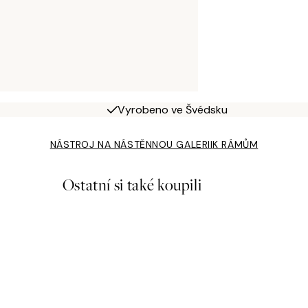
Vyrobeno ve Švédsku
NÁSTROJ NA NÁSTĚNNOU GALERII
K RÁMŮM
Ostatní si také koupili