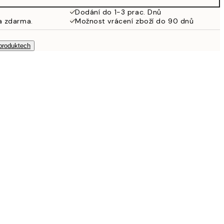
Dodání do 1-3 prac. Dnů
a zdarma.
Možnost vrácení zboží do 90 dnů
 produktech