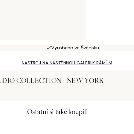
Vyrobeno ve Švédsku
NÁSTROJ NA NÁSTĚNNOU GALERII
K RÁMŮM
UDIO COLLECTION - NEW YORK
Ostatní si také koupili