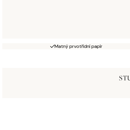
Matný prvotřídní papír
ST