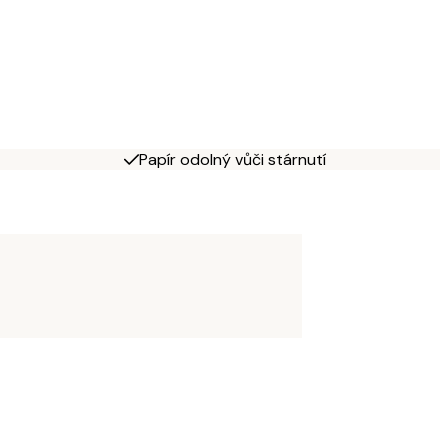
Papír odolný vůči stárnutí