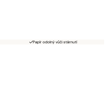
Papír odolný vůči stárnutí