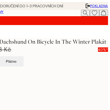
 DORUČENÍ DO 1-3 PRACOVNÍCH DNÍ
POKLADNA
MY
 Dachshund On Bicycle In The Winter Plakát
8 Kč
40%*
Plátno