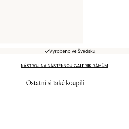
Vyrobeno ve Švédsku
NÁSTROJ NA NÁSTĚNNOU GALERII
K RÁMŮM
Ostatní si také koupili