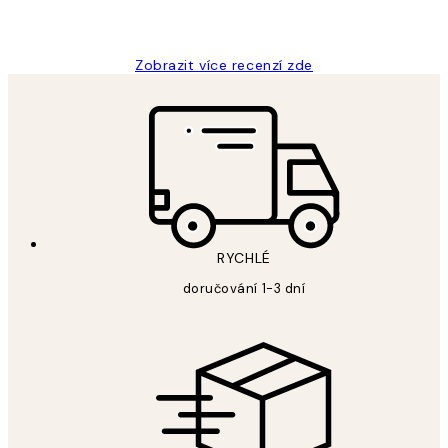
Lucia D
Zobrazit více recenzí zde
RYCHLÉ
doručování 1-3 dní