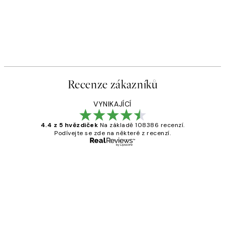
Recenze zákazníků
VYNIKAJÍCÍ
4.4 z 5 hvězdiček
Na základě 108386 recenzí.
Podívejte se zde na některé z recenzí.
Ověřený kupující
Recenze
zákazníků
Perfection
3 dub