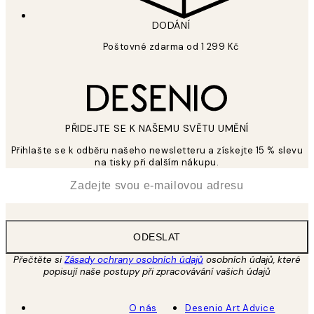
DODÁNÍ
Poštovné zdarma od 1 299 Kč
PŘIDEJTE SE K NAŠEMU SVĚTU UMĚNÍ
Přihlašte se k odběru našeho newsletteru a získejte 15 % slevu
na tisky při dalším nákupu.
*
Email
ODESLAT
Přečtěte si
Zásady ochrany osobních údajů
osobních údajů, které
popisují naše postupy při zpracovávání vašich údajů
O nás
Desenio Art Advice