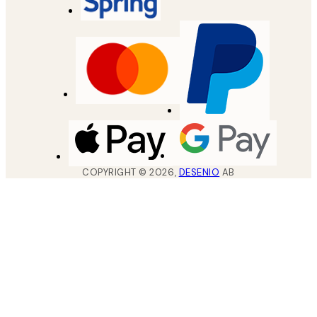
COPYRIGHT ©
2026
,
DESENIO
AB