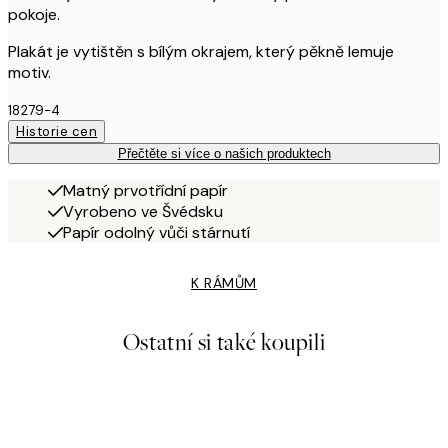
pokoje.
Plakát je vytištěn s bílým okrajem, který pěkně lemuje
motiv.
18279-4
Historie cen
Přečtěte si více o našich produktech
Matný prvotřídní papír
Vyrobeno ve Švédsku
Papír odolný vůči stárnutí
K RÁMŮM
Ostatní si také koupili