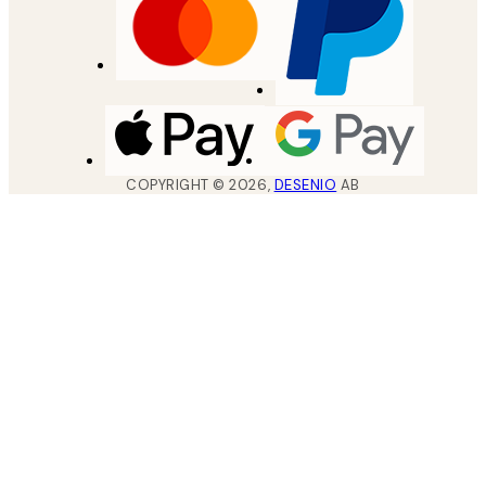
COPYRIGHT ©
2026
,
DESENIO
AB