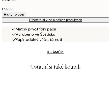
17876-5
Historie cen
Přečtěte si více o našich produktech
Matný prvotřídní papír
Vyrobeno ve Švédsku
Papír odolný vůči stárnutí
K RÁMŮM
Ostatní si také koupili