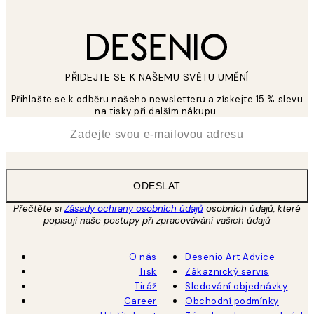
PŘIDEJTE SE K NAŠEMU SVĚTU UMĚNÍ
Přihlašte se k odběru našeho newsletteru a získejte 15 % slevu
na tisky při dalším nákupu.
*
Email
ODESLAT
Přečtěte si
Zásady ochrany osobních údajů
osobních údajů, které
popisují naše postupy při zpracovávání vašich údajů
O nás
Desenio Art Advice
Tisk
Zákaznický servis
Tiráž
Sledování objednávky
Career
Obchodní podmínky