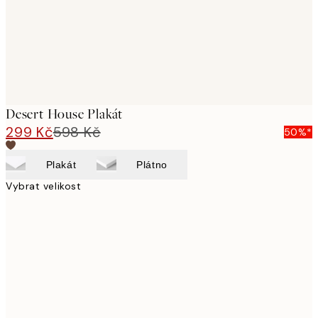
Desert House Plakát
299 Kč
598 Kč
50%*
Plakát
Plátno
Vybrat velikost