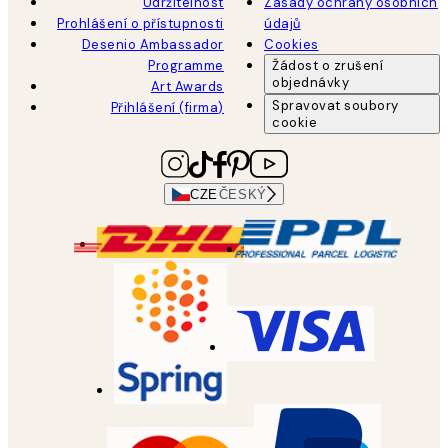
Udržitelnost
Zásady ochrany osobních
Prohlášení o přístupnosti
údajů
Desenio Ambassador
Cookies
Programme
Žádost o zrušení
objednávky
Art Awards
Spravovat soubory
Přihlášení (firma)
cookie
CZE
ČESKÝ