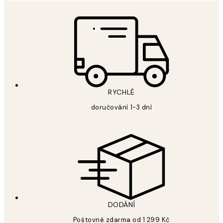
RYCHLÉ
doručování 1-3 dní
DODÁNÍ
Poštovné zdarma od 1 299 Kč