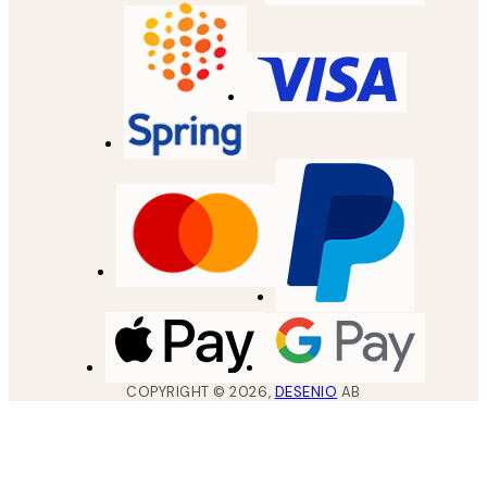
COPYRIGHT ©
2026
,
DESENIO
AB