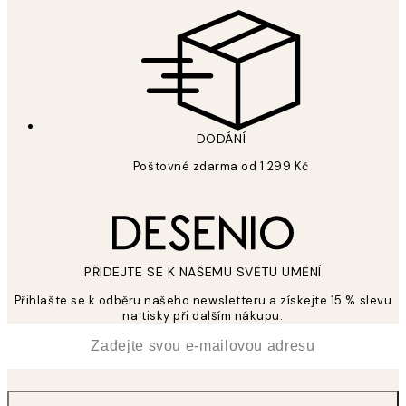
DODÁNÍ
Poštovné zdarma od 1 299 Kč
PŘIDEJTE SE K NAŠEMU SVĚTU UMĚNÍ
Přihlašte se k odběru našeho newsletteru a získejte 15 % slevu
na tisky při dalším nákupu.
*
Email