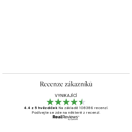
Recenze zákazníků
VYNIKAJÍCÍ
4.4 z 5 hvězdiček
Na základě 108386 recenzí.
Podívejte se zde na některé z recenzí.
Ověřený kupující