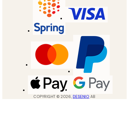
COPYRIGHT ©
2026
,
DESENIO
AB