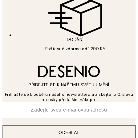
DODÁNÍ
Poštovné zdarma od 1 299 Kč
PŘIDEJTE SE K NAŠEMU SVĚTU UMĚNÍ
Přihlašte se k odběru našeho newsletteru a získejte 15 % slevu
na tisky při dalším nákupu.
*
Email
ODESLAT