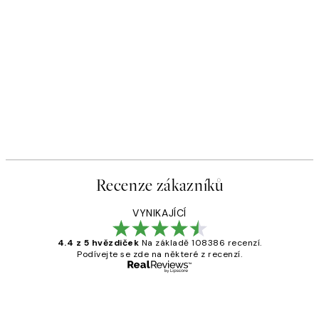
Recenze zákazníků
VYNIKAJÍCÍ
4.4 z 5 hvězdiček
Na základě 108386 recenzí.
Podívejte se zde na některé z recenzí.
Ověřený kupující
Recenze