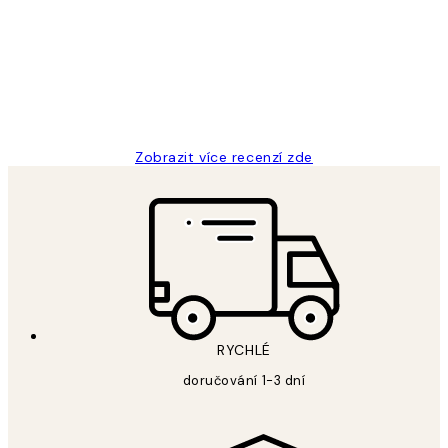
zákazníků
Perfection
3 dub
Lucia D
Zobrazit více recenzí zde
RYCHLÉ
doručování 1-3 dní