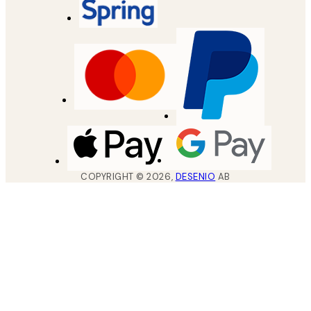
COPYRIGHT ©
2026
,
DESENIO
AB