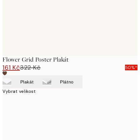
Flower Grid Poster Plakát
161 Kč
322 Kč
50%*
Plakát
Plátno
Vybrat velikost