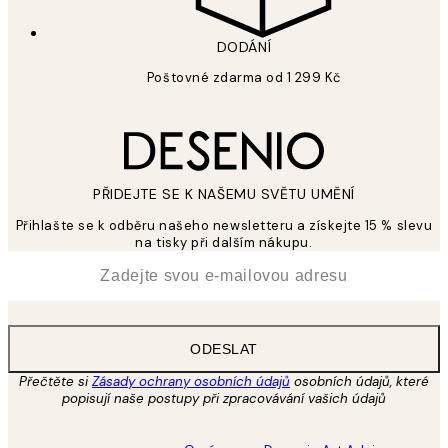
DODÁNÍ
Poštovné zdarma od 1 299 Kč
PŘIDEJTE SE K NAŠEMU SVĚTU UMĚNÍ
Přihlašte se k odběru našeho newsletteru a získejte 15 % slevu
na tisky při dalším nákupu.
*
Email
ODESLAT
Přečtěte si
Zásady ochrany osobních údajů
osobních údajů, které
popisují naše postupy při zpracovávání vašich údajů