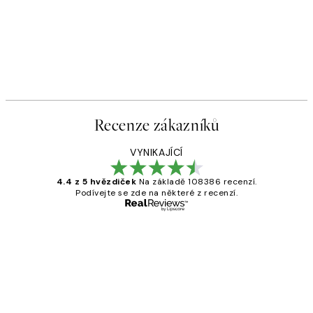
Recenze zákazníků
VYNIKAJÍCÍ
4.4 z 5 hvězdiček
Na základě 108386 recenzí.
Podívejte se zde na některé z recenzí.
Ověřený kupující
Recenze
zákazníků
Perfection