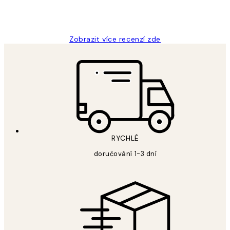
3 dub
Lucia D
Zobrazit více recenzí zde
RYCHLÉ
doručování 1-3 dní