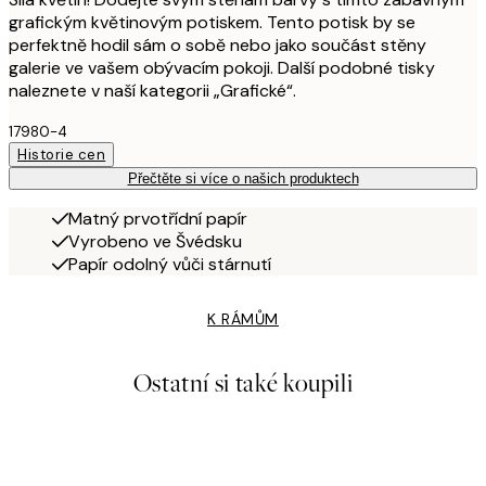
grafickým květinovým potiskem. Tento potisk by se
perfektně hodil sám o sobě nebo jako součást stěny
galerie ve vašem obývacím pokoji. Další podobné tisky
naleznete v naší kategorii „Grafické“.
17980-4
Historie cen
Přečtěte si více o našich produktech
Matný prvotřídní papír
Vyrobeno ve Švédsku
Papír odolný vůči stárnutí
K RÁMŮM
Ostatní si také koupili