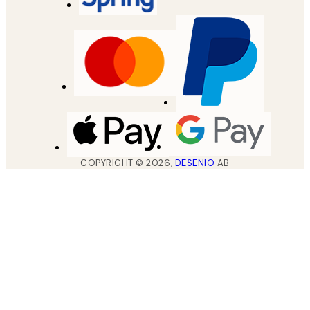
COPYRIGHT ©
2026
,
DESENIO
AB