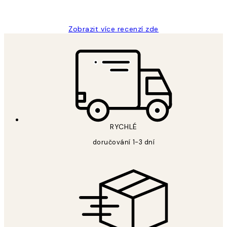
Lucia D
Zobrazit více recenzí zde
RYCHLÉ
doručování 1-3 dní