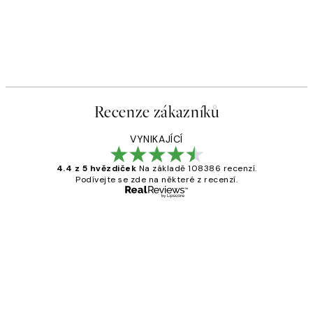
Recenze zákazníků
VYNIKAJÍCÍ
4.4 z 5 hvězdiček
Na základě 108386 recenzí.
Podívejte se zde na některé z recenzí.
Ověřený kupující
Recenze
zákazníků
Perfection
3 dub