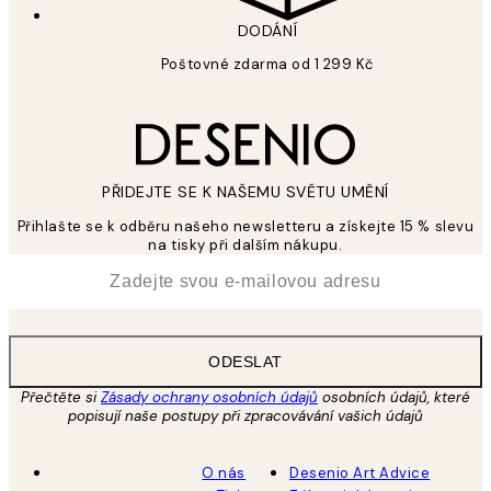
DODÁNÍ
Poštovné zdarma od 1 299 Kč
PŘIDEJTE SE K NAŠEMU SVĚTU UMĚNÍ
Přihlašte se k odběru našeho newsletteru a získejte 15 % slevu
na tisky při dalším nákupu.
*
Email
ODESLAT
Přečtěte si
Zásady ochrany osobních údajů
osobních údajů, které
popisují naše postupy při zpracovávání vašich údajů
O nás
Desenio Art Advice