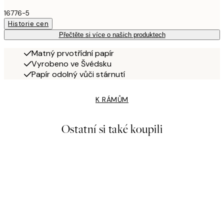
16776-5
Historie cen
Přečtěte si více o našich produktech
Matný prvotřídní papír
Vyrobeno ve Švédsku
Papír odolný vůči stárnutí
K RÁMŮM
Ostatní si také koupili