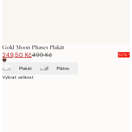
Gold Moon Phases Plakát
249,50 Kč
499 Kč
50%*
Plakát
Plátno
Vybrat velikost