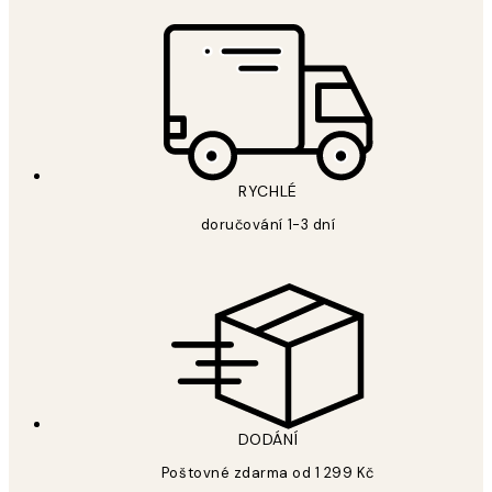
RYCHLÉ
doručování 1-3 dní
DODÁNÍ
Poštovné zdarma od 1 299 Kč