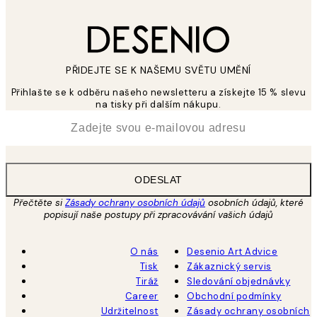
PŘIDEJTE SE K NAŠEMU SVĚTU UMĚNÍ
Přihlašte se k odběru našeho newsletteru a získejte 15 % slevu
na tisky při dalším nákupu.
*
Email
ODESLAT
Přečtěte si
Zásady ochrany osobních údajů
osobních údajů, které
popisují naše postupy při zpracovávání vašich údajů
O nás
Desenio Art Advice
Tisk
Zákaznický servis
Tiráž
Sledování objednávky
Career
Obchodní podmínky
Udržitelnost
Zásady ochrany osobních