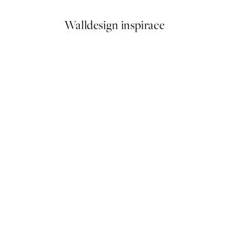
Walldesign inspirace