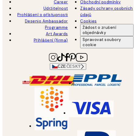
Career
Obchodní podmínky
Udržitelnost
Zásady ochrany osobních
Prohlášení o přístupnosti
údajů
Desenio Ambassador
Cookies
Programme
Žádost o zrušení
objednávky
Art Awards
Spravovat soubory
Přihlášení (firma)
cookie
CZE
ČESKÝ