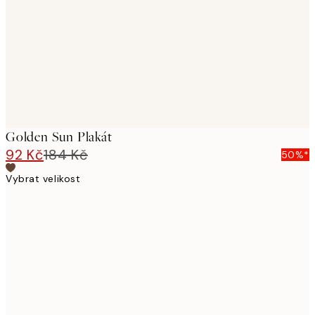
images
Golden Sun Plakát
92 Kč
184 Kč
50%*
Vybrat velikost