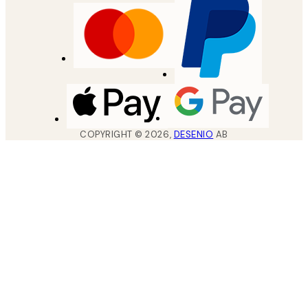
COPYRIGHT ©
2026
,
DESENIO
AB