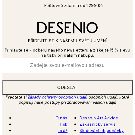
Poštovné zdarma od 1 299 Kč
PŘIDEJTE SE K NAŠEMU SVĚTU UMĚNÍ
Přihlašte se k odběru našeho newsletteru a získejte 15 % slevu
na tisky při dalším nákupu.
*
Email
ODESLAT
Přečtěte si
Zásady ochrany osobních údajů
osobních údajů, které
popisují naše postupy při zpracovávání vašich údajů
O nás
Desenio Art Advice
Tisk
Zákaznický servis
Tiráž
Sledování objednávky