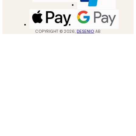
COPYRIGHT ©
2026
,
DESENIO
AB