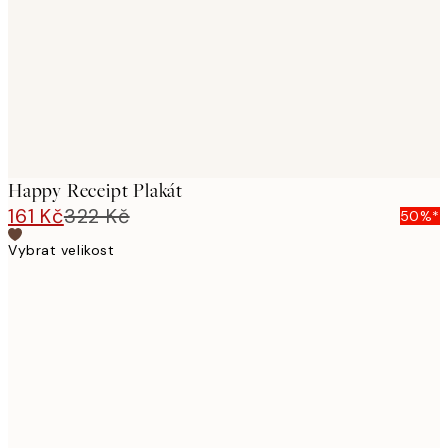
Happy Receipt Plakát
161 Kč
322 Kč
50%*
Vybrat velikost