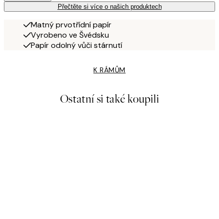
Přečtěte si více o našich produktech
Matný prvotřídní papír
Vyrobeno ve Švédsku
Papír odolný vůči stárnutí
K RÁMŮM
Ostatní si také koupili