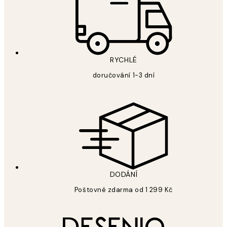
RYCHLÉ
doručování 1-3 dní
DODÁNÍ
Poštovné zdarma od 1 299 Kč