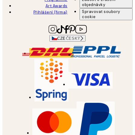
objednávky
Art Awards
Spravovat soubory
Přihlášení (firma)
cookie
CZE
ČESKÝ