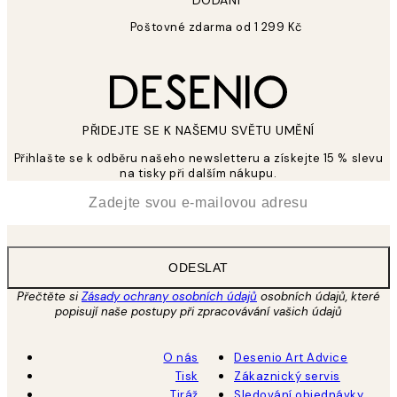
DODÁNÍ
Poštovné zdarma od 1 299 Kč
PŘIDEJTE SE K NAŠEMU SVĚTU UMĚNÍ
Přihlašte se k odběru našeho newsletteru a získejte 15 % slevu
na tisky při dalším nákupu.
*
Email
ODESLAT
Přečtěte si
Zásady ochrany osobních údajů
osobních údajů, které
popisují naše postupy při zpracovávání vašich údajů
O nás
Desenio Art Advice
Tisk
Zákaznický servis
Tiráž
Sledování objednávky