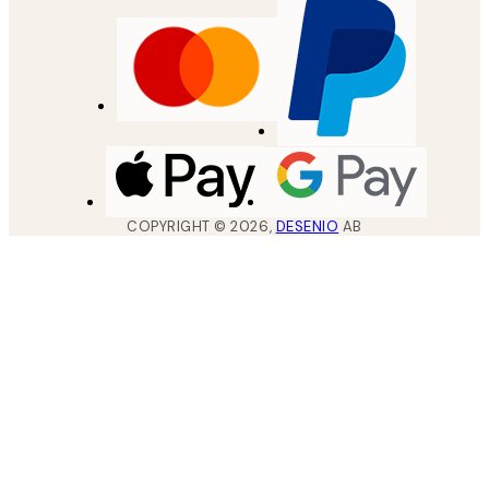
COPYRIGHT ©
2026
,
DESENIO
AB