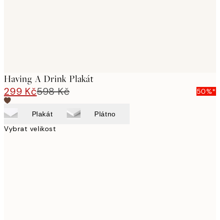
Having A Drink Plakát
299 Kč
598 Kč
50%*
Plakát
Plátno
Vybrat velikost