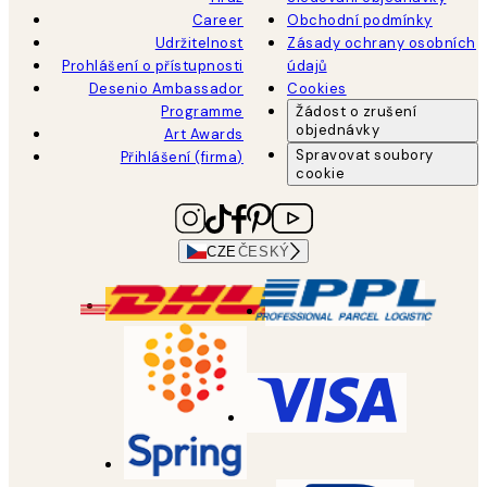
Career
Obchodní podmínky
Udržitelnost
Zásady ochrany osobních
Prohlášení o přístupnosti
údajů
Desenio Ambassador
Cookies
Programme
Žádost o zrušení
objednávky
Art Awards
Spravovat soubory
Přihlášení (firma)
cookie
CZE
ČESKÝ